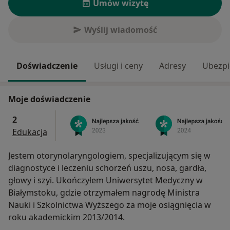
Umów wizytę
Wyślij wiadomość
Doświadczenie
Usługi i ceny
Adresy
Ubezpi
Moje doświadczenie
2
Edukacja
Jestem otorynolaryngologiem, specjalizującym się w
diagnostyce i leczeniu schorzeń uszu, nosa, gardła,
głowy i szyi. Ukończyłem Uniwersytet Medyczny w
Białymstoku, gdzie otrzymałem nagrodę Ministra
Nauki i Szkolnictwa Wyższego za moje osiągnięcia w
roku akademickim 2013/2014.