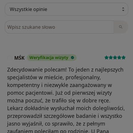
Szukaj w opiniach
MŚK
Weryfikacja wizyty
M
Zdecydowanie polecam! To jeden z najlepszych
specjalistów w mieście, profesjonalny,
kompetentny i niezwykle zaangażowany w
pomoc pacjentowi. Już od pierwszej wizyty
można poczuć, że trafiło się w dobre ręce.
Lekarz dokładnie wysłuchał moich dolegliwości,
przeprowadził szczegółowe badanie i wszystko
jasno wyjaśnił, co sprawiło, że z pełnym
zaufaniem poleciłam go rodzinie. U Pana