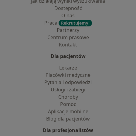
Jak działają wyniki wyszukiwania
Dostępność
O nas
Praca
Rekrutujemy!
Partnerzy
Centrum prasowe
Kontakt
Dla pacjentów
Lekarze
Placówki medyczne
Pytania i odpowiedzi
Usługi i zabiegi
Choroby
Pomoc
Aplikacje mobilne
Blog dla pacjentów
Dla profesjonalistów