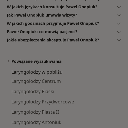
W jakich językach konsultuje Paweł Onopiuk?
Jak Paweł Onopiuk umawia wizyty?
W jakich godzinach przyjmuje Paweł Onopiuk?
Paweł Onopiuk: co mówią pacjenci?
Jakie ubezpieczenia akceptuje Paweł Onopiuk?
Powiązane wyszukiwania
Laryngolodzy w pobliżu
Laryngolodzy Centrum
Laryngolodzy Piaski
Laryngolodzy Przydworcowe
Laryngolodzy Piasta II
Laryngolodzy Antoniuk