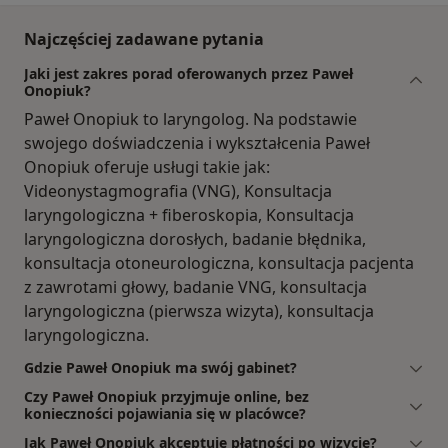
Najczęściej zadawane pytania
Jaki jest zakres porad oferowanych przez Paweł
Onopiuk?
Paweł Onopiuk to laryngolog. Na podstawie
swojego doświadczenia i wykształcenia Paweł
Onopiuk oferuje usługi takie jak:
Videonystagmografia (VNG), Konsultacja
laryngologiczna + fiberoskopia, Konsultacja
laryngologiczna dorosłych, badanie błędnika,
konsultacja otoneurologiczna, konsultacja pacjenta
z zawrotami głowy, badanie VNG, konsultacja
laryngologiczna (pierwsza wizyta), konsultacja
laryngologiczna.
Gdzie Paweł Onopiuk ma swój gabinet?
Czy Paweł Onopiuk przyjmuje online, bez
konieczności pojawiania się w placówce?
Jak Paweł Onopiuk akceptuje płatności po wizycie?