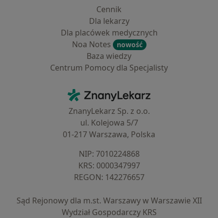
Cennik
Dla lekarzy
Dla placówek medycznych
Noa Notes
nowość
Baza wiedzy
Centrum Pomocy dla Specjalisty
Kontakt
ZnanyLekarz - Strona główna
ZnanyLekarz Sp. z o.o.
ul. Kolejowa 5/7
01-217 Warszawa, Polska
NIP: ⁠7010224868
KRS: ⁠0000347997
REGON: ⁠142276657
Sąd Rejonowy dla m.st. Warszawy w Warszawie XII
Wydział Gospodarczy KRS