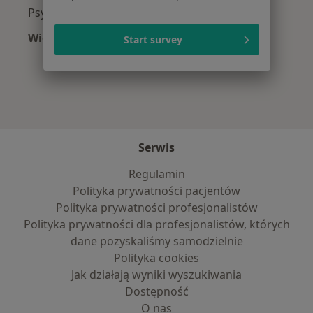
Psychiatrzy z Świat Zdrowia w Krakowie
Więcej (7)
Start survey
Więcej w kategorii: Najpopularniejsze ubezpie
Serwis
Regulamin
Polityka prywatności pacjentów
Polityka prywatności profesjonalistów
Polityka prywatności dla profesjonalistów, których
dane pozyskaliśmy samodzielnie
Polityka cookies
Jak działają wyniki wyszukiwania
Dostępność
O nas