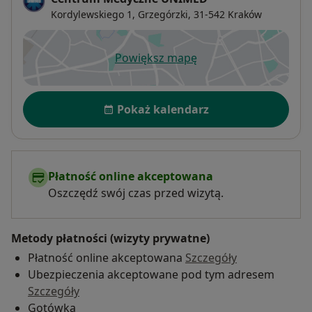
Kordylewskiego 1,
Grzegórzki
, 31-542
Kraków
Powiększ mapę
otwiera się w nowej karcie
Dostępność
Pokaż kalendarz
Płatność online akceptowana
Oszczędź swój czas przed wizytą.
Metody płatności (wizyty prywatne)
Płatność online akceptowana
Szczegóły
Ubezpieczenia akceptowane pod tym adresem
Szczegóły
Gotówka