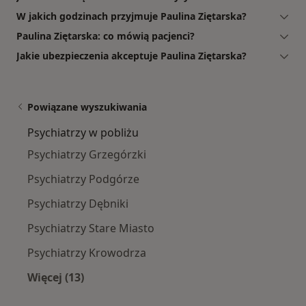
W jakich godzinach przyjmuje Paulina Ziętarska?
Paulina Ziętarska: co mówią pacjenci?
Jakie ubezpieczenia akceptuje Paulina Ziętarska?
Powiązane wyszukiwania
Psychiatrzy w pobliżu
Psychiatrzy Grzegórzki
Psychiatrzy Podgórze
Psychiatrzy Dębniki
Psychiatrzy Stare Miasto
Psychiatrzy Krowodrza
Więcej (13)
Więcej w kategorii: Psychiatrzy w pobliżu