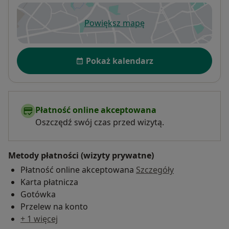
Powiększ mapę
otwiera się w nowej karcie
Dostępność
Pokaż kalendarz
Płatność online akceptowana
Oszczędź swój czas przed wizytą.
Metody płatności (wizyty prywatne)
Płatność online akceptowana
Szczegóły
Karta płatnicza
Gotówka
Przelew na konto
+ 1 więcej