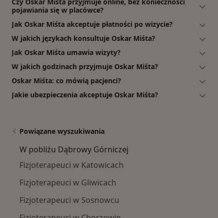
Czy Oskar Miśta przyjmuje online, bez konieczności
pojawiania się w placówce?
Jak Oskar Miśta akceptuje płatności po wizycie?
W jakich językach konsultuje Oskar Miśta?
Jak Oskar Miśta umawia wizyty?
W jakich godzinach przyjmuje Oskar Miśta?
Oskar Miśta: co mówią pacjenci?
Jakie ubezpieczenia akceptuje Oskar Miśta?
Powiązane wyszukiwania
W pobliżu Dąbrowy Górniczej
Fizjoterapeuci w Katowicach
Fizjoterapeuci w Gliwicach
Fizjoterapeuci w Sosnowcu
Fizjoterapeuci w Chorzowie