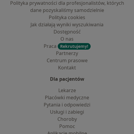
Polityka prywatności dla profesjonalistów, których
dane pozyskaliśmy samodzielnie
Polityka cookies
Jak działają wyniki wyszukiwania
Dostępność
O nas
Praca
Rekrutujemy!
Partnerzy
Centrum prasowe
Kontakt
Dla pacjentów
Lekarze
Placówki medyczne
Pytania i odpowiedzi
Usługi i zabiegi
Choroby
Pomoc
Aplikacje mobilne