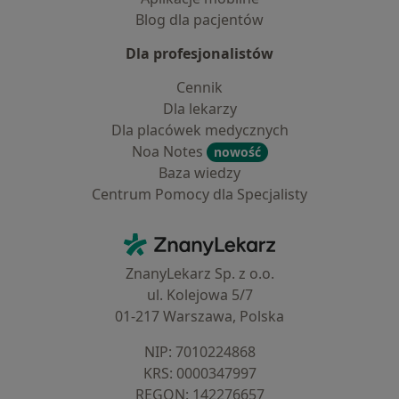
Blog dla pacjentów
Dla profesjonalistów
Cennik
Dla lekarzy
Dla placówek medycznych
Noa Notes
nowość
Baza wiedzy
Centrum Pomocy dla Specjalisty
Kontakt
ZnanyLekarz - Strona główna
ZnanyLekarz Sp. z o.o.
ul. Kolejowa 5/7
01-217 Warszawa, Polska
NIP: ⁠7010224868
KRS: ⁠0000347997
REGON: ⁠142276657