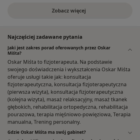
Zobacz więcej
opinie powyżej
Najczęściej zadawane pytania
Jaki jest zakres porad oferowanych przez Oskar
Miśta?
Oskar Miśta to fizjoterapeuta. Na podstawie
swojego doświadczenia i wykształcenia Oskar Miśta
oferuje usługi takie jak: konsultacja
fizjoterapeutyczna, konsultacja fizjoterapeutyczna
(pierwsza wizyta), konsultacja fizjoterapeutyczna
(kolejna wizyta), masaż relaksacyjny, masaż tkanek
głębokich, rehabilitacja ortopedyczna, rehabilitacja
pourazowa, terapia mięśniowo-powięziowa, Terapia
manualna, Trening personalny.
Gdzie Oskar Miśta ma swój gabinet?