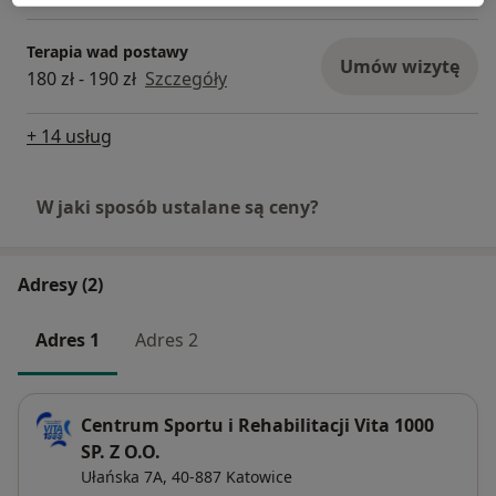
Terapia wad postawy
Umów wizytę
180 zł - 190 zł
Szczegóły
+ 14 usług
W jaki sposób ustalane są ceny?
Adresy (2)
Adres 1
Adres 2
Centrum Sportu i Rehabilitacji Vita 1000
SP. Z O.O.
Ułańska 7A,
40-887
Katowice