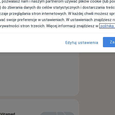
, pozwalasz nam i naszym partnerom używać plików cookie (lub p
) do zbierania danych do celów statystycznych i dostarczania treśc
zaje przeglądania stron internetowych. W każdej chwili możesz spr
wać swoje preferencje w ustawieniach. W ustawieniach znajdziesz ró
prywatności stron trzecich. Więcej informacji znajdziesz w
polityka
Szukaj innej specjalizacji
Za
Edytuj ustawienia
w Vitamed