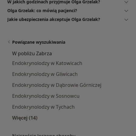
W jakich godzinach przyjmuje Olga Grzelak?
Olga Grzelak: co mówią pacjenci?
Jakie ubezpieczenia akceptuje Olga Grzelak?
Powiązane wyszukiwania
W pobliżu Zabrza
Endokrynolodzy w Katowicach
Endokrynolodzy w Gliwicach
Endokrynolodzy w Dąbrowie Górniczej
Endokrynolodzy w Sosnowcu
Endokrynolodzy w Tychach
Więcej (14)
Więcej w kategorii: W pobliżu Zabrza
Najczęście leczone choroby