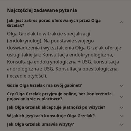
Najczęściej zadawane pytania
Jaki jest zakres porad oferowanych przez Olga
Grzelak?
Olga Grzelak to w trakcie specjalizacji
(endokrynolog). Na podstawie swojego
doświadczenia i wykształcenia Olga Grzelak oferuje
usługi takie jak: Konsultacja endokrynologiczna,
Konsultacja endokrynologiczna + USG, konsultacja
andrologiczna z USG, Konsultacja obesitologiczna
(leczenie otyłości).
Gdzie Olga Grzelak ma swój gabinet?
Czy Olga Grzelak przyjmuje online, bez konieczności
pojawiania się w placówce?
Jak Olga Grzelak akceptuje płatności po wizycie?
W jakich językach konsultuje Olga Grzelak?
Jak Olga Grzelak umawia wizyty?