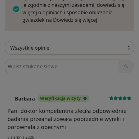
je zgodnie z naszymi zasadami, dowiedz się
więcej o opiniach i sposobie obliczania
Dowiedz się więce
gwiazdek na
Dowiedz się więcej
Szukaj w opiniach
Barbara
Weryfikacja wizyty
B
Pani doktor kompetentna zleciła odpowiednie
badania przeanalizowała poprzednie wyniki i
porównała z obecnymi
6 sierpnia 2026