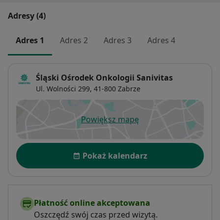
Adresy (4)
Adres 1
Adres 2
Adres 3
Adres 4
Śląski Ośrodek Onkologii Sanivitas
Ul. Wolności 299,
41-800
Zabrze
Powiększ mapę
otwiera się w nowej karcie
Dostępność
Pokaż kalendarz
Płatność online akceptowana
Oszczędź swój czas przed wizytą.