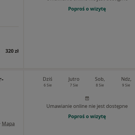
Poproś o wizytę
320 zł
r-
Dziś
Jutro
Sob,
Ndz,
6 Sie
7 Sie
8 Sie
9 Sie
Umawianie online nie jest dostępne
Poproś o wizytę
•
Mapa