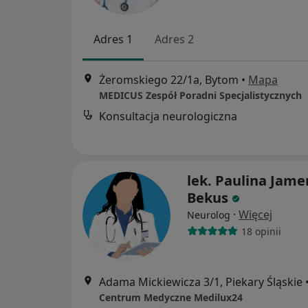
Adres 1
Adres 2
Żeromskiego 22/1a, Bytom
•
Mapa
MEDICUS Zespół Poradni Specjalistycznych
Konsultacja neurologiczna
lek. Paulina Jame
Bekus
·
Więcej
Neurolog
18 opinii
Adama Mickiewicza 3/1, Piekary Śląskie
Centrum Medyczne Medilux24