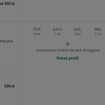
od 250 zł
Dziś
Jutro
Sob,
Ndz,
6 Sie
7 Sie
8 Sie
9 Sie
Medycyna
Umawianie online nie jest dostępne
Pokaż profil
230 zł