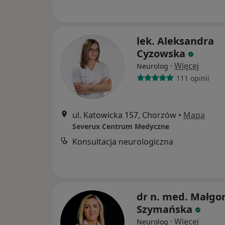
lek. Aleksandra
Cyzowska
·
Więcej
Neurolog
111 opinii
ul. Katowicka 157, Chorzów
•
Mapa
Severux Centrum Medyczne
Konsultacja neurologiczna
dr n. med. Małgo
Szymańska
·
Więcej
Neurolog