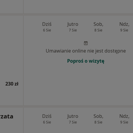
Dziś
Jutro
Sob,
Ndz,
6 Sie
7 Sie
8 Sie
9 Sie
Umawianie online nie jest dostępne
Poproś o wizytę
230 zł
rzata
Dziś
Jutro
Sob,
Ndz,
6 Sie
7 Sie
8 Sie
9 Sie