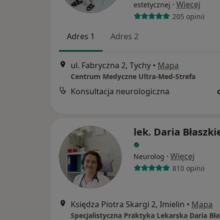
·
Więcej
estetycznej
205 opinii
Adres 1
Adres 2
ul. Fabryczna 2, Tychy
•
Mapa
Centrum Medyczne Ultra-Med-Strefa
Konsultacja neurologiczna
lek. Daria Błaszki
·
Więcej
Neurolog
810 opinii
Księdza Piotra Skargi 2, Imielin
•
Mapa