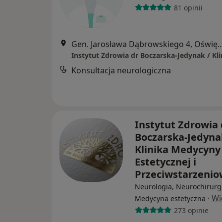
81 opinii
Gen. Jarosława Dąbrowskiego
Konsultacja neurologiczna
Instytut Zdrowia 
Boczarska-Jedyna
Klinika Medycyny
Estetycznej i
Przeciwstarzeni
Neurologia, Neurochirurg
·
Wi
Medycyna estetyczna
273 opinie