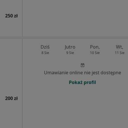
250 zł
Dziś
Jutro
Pon,
Wt,
8 Sie
9 Sie
10 Sie
11 Sie
Umawianie online nie jest dostępne
Pokaż profil
200 zł