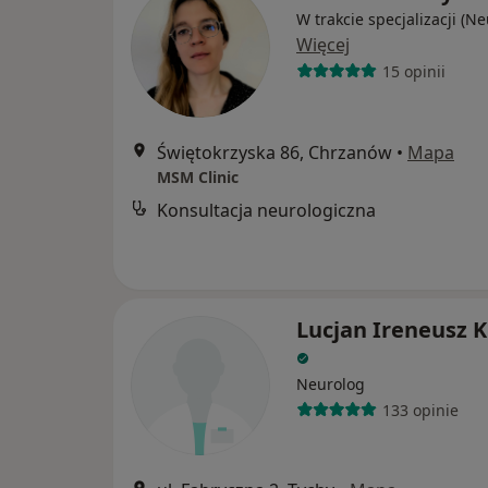
W trakcie specjalizacji (N
Więcej
15 opinii
Świętokrzyska 86, Chrzanów
•
Mapa
MSM Clinic
Konsultacja neurologiczna
Lucjan Ireneusz 
Neurolog
133 opinie