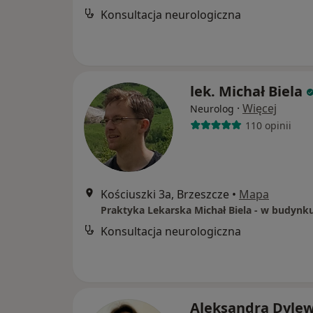
Konsultacja neurologiczna
lek. Michał Biela
·
Więcej
Neurolog
110 opinii
Kościuszki 3a, Brzeszcze
•
Mapa
Konsultacja neurologiczna
Aleksandra Dyle