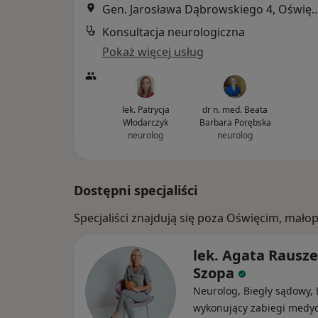
Gen. Jarosława Dąbrowskiego
Konsultacja neurologiczna
Pokaż więcej usług
lek. Patrycja
dr n. med. Beata
Włodarczyk
Barbara Porębska
neurolog
neurolog
Dostępni specjaliści
Specjaliści znajdują się poza Oświęcim, mało
lek. Agata Rausze
Szopa
Neurolog, Biegły sądowy, 
wykonujący zabiegi medy