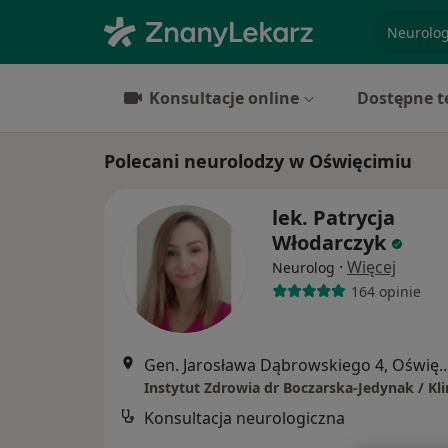
specjaliz
Konsultacje online
Dostępne t
Polecani neurolodzy w Oświęcimiu
lek. Patrycja
Włodarczyk
·
Więcej
Neurolog
164 opinie
Gen. Jarosława Dąbrowskiego
Konsultacja neurologiczna