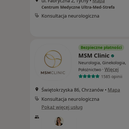
ul. Fabryczna 2, Tychy
•
Mapa
Centrum Medyczne Ultra-Med-Strefa
Konsultacja neurologiczna
Bezpieczne płatności
MSM Clinic
Neurologia, Ginekologia,
·
Więcej
Położnictwo
1585 opinii
Świętokrzyska 86, Chrzanów
•
Mapa
Konsultacja neurologiczna
Pokaż więcej usług