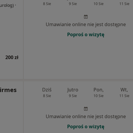
8 Sie
9 Sie
10 Sie
11 Sie
·
eurolog)
Umawianie online nie jest dostępne
Poproś o wizytę
200 zł
Kirmes
Dziś
Jutro
Pon,
Wt,
8 Sie
9 Sie
10 Sie
11 Sie
Umawianie online nie jest dostępne
Poproś o wizytę