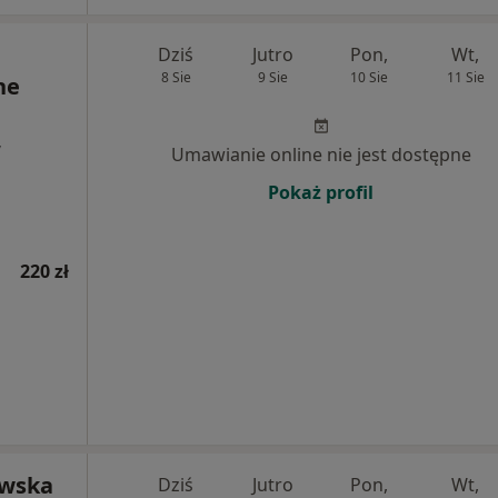
Dziś
Jutro
Pon,
Wt,
8 Sie
9 Sie
10 Sie
11 Sie
ne
,
Umawianie online nie jest dostępne
Pokaż profil
220 zł
owska
Dziś
Jutro
Pon,
Wt,