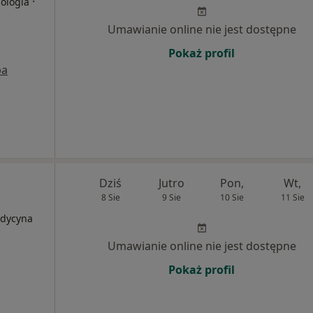
·
iologia
Umawianie online nie jest dostępne
Pokaż profil
pa
Dziś
Jutro
Pon,
Wt,
8 Sie
9 Sie
10 Sie
11 Sie
edycyna
Umawianie online nie jest dostępne
Pokaż profil