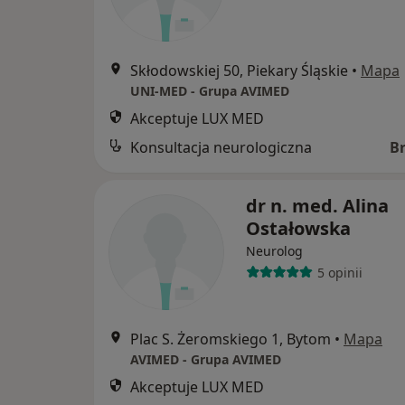
Skłodowskiej 50, Piekary Śląskie
•
Mapa
UNI-MED - Grupa AVIMED
Akceptuje LUX MED
Konsultacja neurologiczna
B
dr n. med. Alina
Ostałowska
Neurolog
5 opinii
Plac S. Żeromskiego 1, Bytom
•
Mapa
AVIMED - Grupa AVIMED
Akceptuje LUX MED