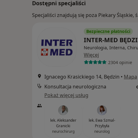
Dostępni specjaliści
Specjaliści znajdują się poza Piekary Śląskie
Bezpieczne płatności
INTER-MED BĘDZ
Neurologia, Interna, Chir
Więcej
2304 opinie
Ignacego Krasickiego 14, Będzin
•
Mapa
Konsultacja neurologiczna
Pokaż więcej usług
lek. Aleksander
lek. Ewa Szmal-
Granicki
Przybyła
neurochirurg
neurolog