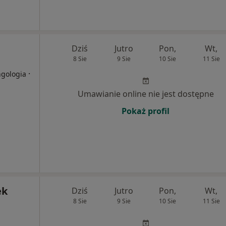
Dziś
Jutro
Pon,
Wt,
8 Sie
9 Sie
10 Sie
11 Sie
·
ngologia
Umawianie online nie jest dostępne
Pokaż profil
ek
Dziś
Jutro
Pon,
Wt,
8 Sie
9 Sie
10 Sie
11 Sie