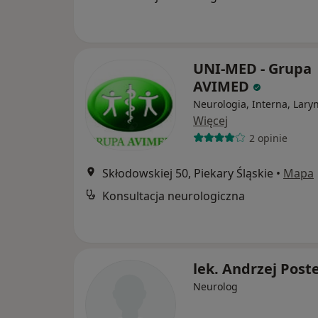
UNI-MED - Grupa
AVIMED
Neurologia, Interna, Lary
Więcej
2 opinie
Skłodowskiej 50, Piekary Śląskie
•
Mapa
Konsultacja neurologiczna
lek. Andrzej Post
Neurolog