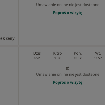
Umawianie online nie jest dostępne
Poproś o wizytę
rak ceny
Dziś
Jutro
Pon,
Wt,
8 Sie
9 Sie
10 Sie
11 Sie
Umawianie online nie jest dostępne
Poproś o wizytę