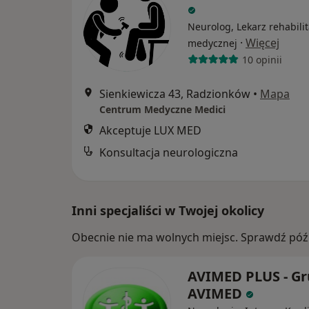
Neurolog, Lekarz rehabilit
·
Więcej
medycznej
10 opinii
Sienkiewicza 43, Radzionków
•
Mapa
Centrum Medyczne Medici
Akceptuje LUX MED
Konsultacja neurologiczna
Inni specjaliści w Twojej okolicy
Obecnie nie ma wolnych miejsc. Sprawdź późn
AVIMED PLUS - G
AVIMED