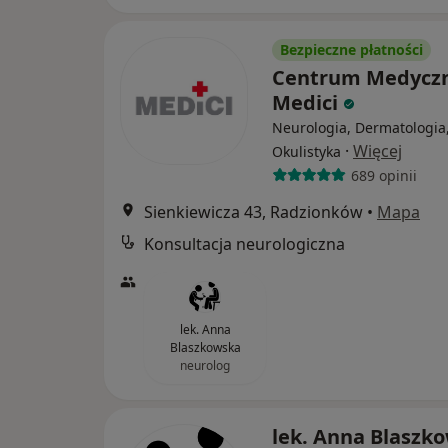
Bezpieczne płatności
Centrum Medycz
Medici
Neurologia, Dermatologia
·
Więcej
Okulistyka
689 opinii
Sienkiewicza 43, Radzionków
•
Mapa
Konsultacja neurologiczna
lek. Anna
Blaszkowska
neurolog
lek. Anna Blaszk