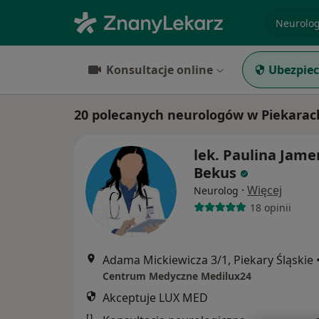
specjaliz
Konsultacje online
Ubezpiec
20 polecanych neurologów w Piekarac
lek. Paulina Jame
Bekus
·
Więcej
Neurolog
18 opinii
Adama Mickiewicza 3/1, Piekary Śląskie
Centrum Medyczne Medilux24
Akceptuje LUX MED