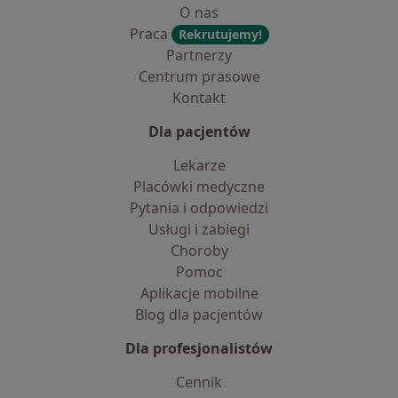
O nas
Praca
Rekrutujemy!
Partnerzy
Centrum prasowe
Kontakt
Dla pacjentów
Lekarze
Placówki medyczne
Pytania i odpowiedzi
Usługi i zabiegi
Choroby
Pomoc
Aplikacje mobilne
Blog dla pacjentów
Dla profesjonalistów
Cennik