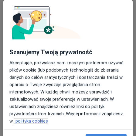
dr n. med. Zbigniew Morawski
Szanujemy Twoją prywatność
·
Więcej
Ginekolog, Radiolog
Akceptując, pozwalasz nam i naszym partnerom używać
65 opinii
plików cookie (lub podobnych technologii) do zbierania
danych do celów statystycznych i dostarczania treści w
Adres 1
Adres 2
Adres 3
oparciu o Twoje zwyczaje przeglądania stron
internetowych. W każdej chwili możesz sprawdzić i
Plac Konesera 10a, Warszawa
•
Mapa
zaktualizować swoje preferencje w ustawieniach. W
Centrum Medyczne Damiana Plac Konesera 10a
ustawieniach znajdziesz również linki do polityk
Konsultacja ginekologiczna
od 330 zł
prywatności stron trzecich. Więcej informacji znajdziesz
w
polityka cookies
Specjalista nie oferuje umawiania online pod tym adresem.
Poproś o wizytę