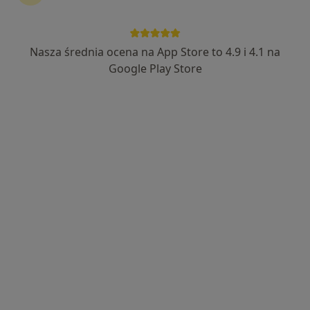
Nasza średnia ocena na App Store to 4.9 i 4.1 na
Bezpieczne płatności
Google Play Store
lek. Anna Słomka
Ginekolog, Ginekolog dziecięcy, Lekarz wykonujący zabiegi
·
Więcej
medycyny estetycznej
339 opinii
Ludwika Kondratowicza 22/5, Warszawa
•
Mapa
Women's Care by Anna Słomka
Konsultacja ginekologiczna dzieci
350 zł
Specjalista nie oferuje umawiania online pod tym adresem.
Poproś o wizytę