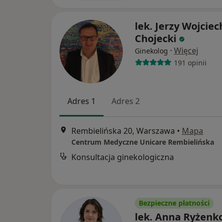
lek. Jerzy Wojciec
Chojecki
·
Więcej
Ginekolog
191 opinii
Adres 1
Adres 2
Rembielińska 20, Warszawa
•
Mapa
Centrum Medyczne Unicare Rembielińska
Konsultacja ginekologiczna
Bezpieczne płatności
lek. Anna Ryżen