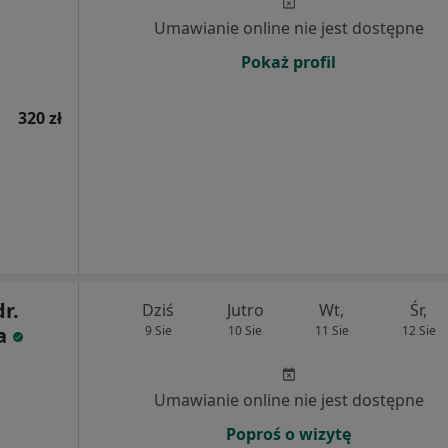
Umawianie online nie jest dostępne
Pokaż profil
320 zł
dr.
Dziś
Jutro
Wt,
Śr,
a
9 Sie
10 Sie
11 Sie
12 Sie
Umawianie online nie jest dostępne
Poproś o wizytę