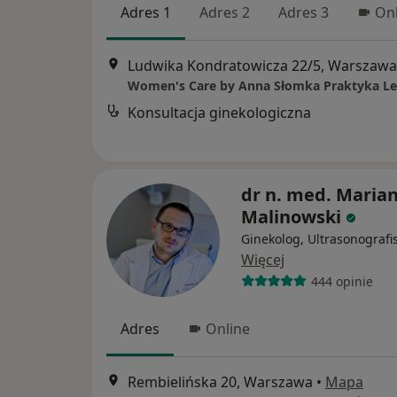
Adres 1
Adres 2
Adres 3
Onl
Ludwika Kondratowicza 22/5, Warszawa
Konsultacja ginekologiczna
dr n. med. Maria
Malinowski
Ginekolog, Ultrasonografi
Więcej
444 opinie
Adres
Online
Rembielińska 20, Warszawa
•
Mapa