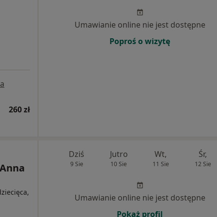
Umawianie online nie jest dostępne
Poproś o wizytę
a
260 zł
Dziś
Jutro
Wt,
Śr,
9 Sie
10 Sie
11 Sie
12 Sie
 Anna
ziecięca,
Umawianie online nie jest dostępne
Pokaż profil