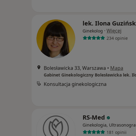
lek. Ilona Guzińs
·
Więcej
Ginekolog
234 opinie
Bolesławicka 33, Warszawa
•
Mapa
Konsultacja ginekologiczna
RS-Med
Ginekologia, Ultrasonogra
181 opinii