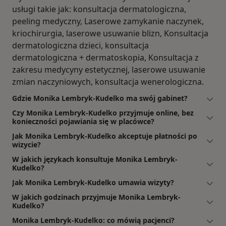
usługi takie jak: konsultacja dermatologiczna,
peeling medyczny, Laserowe zamykanie naczynek,
kriochirurgia, laserowe usuwanie blizn, Konsultacja
dermatologiczna dzieci, konsultacja
dermatologiczna + dermatoskopia, Konsultacja z
zakresu medycyny estetycznej, laserowe usuwanie
zmian naczyniowych, konsultacja wenerologiczna.
Gdzie Monika Lembryk-Kudelko ma swój gabinet?
Czy Monika Lembryk-Kudelko przyjmuje online, bez
konieczności pojawiania się w placówce?
Jak Monika Lembryk-Kudelko akceptuje płatności po
wizycie?
W jakich językach konsultuje Monika Lembryk-
Kudelko?
Jak Monika Lembryk-Kudelko umawia wizyty?
W jakich godzinach przyjmuje Monika Lembryk-
Kudelko?
Monika Lembryk-Kudelko: co mówią pacjenci?