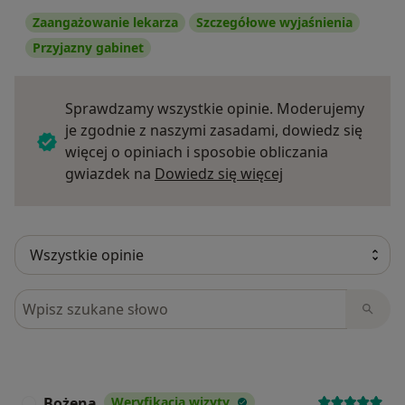
Zaangażowanie lekarza
Szczegółowe wyjaśnienia
Przyjazny gabinet
Sprawdzamy wszystkie opinie. Moderujemy
je zgodnie z naszymi zasadami, dowiedz się
więcej o opiniach i sposobie obliczania
Dowiedz się więce
gwiazdek na
Dowiedz się więcej
Szukaj w opiniach
Bożena
Weryfikacja wizyty
B