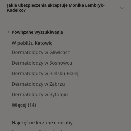
Jakie ubezpieczenia akceptuje Monika Lembryk-
Kudelko?
Powiązane wyszukiwania
W pobliżu Katowic
Dermatolodzy w Gliwicach
Dermatolodzy w Sosnowcu
Dermatolodzy w Bielsku-Białej
Dermatolodzy w Zabrzu
Dermatolodzy w Bytomiu
Więcej (14)
Więcej w kategorii: W pobliżu Katowic
Najczęście leczone choroby