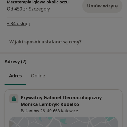
Mezoterapia igłowa okolic oczu
Umów wizytę
Od 450 zł
Szczegóły
+ 34 usługi
W jaki sposób ustalane są ceny?
Adresy (2)
Adres
Online
Prywatny Gabinet Dermatologiczny
Monika Lembryk-Kudelko
Bażantów 26,
40-668
Katowice