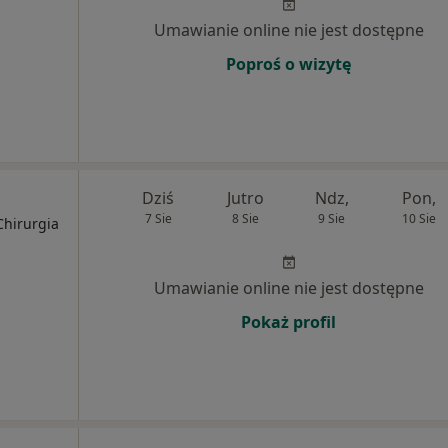
Umawianie online nie jest dostępne
Poproś o wizytę
Dziś
Jutro
Ndz,
Pon,
7 Sie
8 Sie
9 Sie
10 Sie
Chirurgia
Umawianie online nie jest dostępne
Pokaż profil