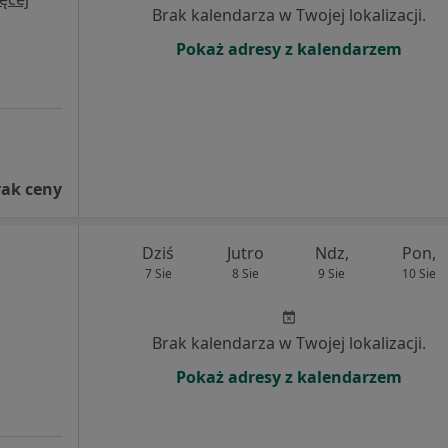
Brak kalendarza w Twojej lokalizacji.
Pokaż adresy z kalendarzem
rak ceny
Dziś
Jutro
Ndz,
Pon,
7 Sie
8 Sie
9 Sie
10 Sie
Brak kalendarza w Twojej lokalizacji.
Pokaż adresy z kalendarzem