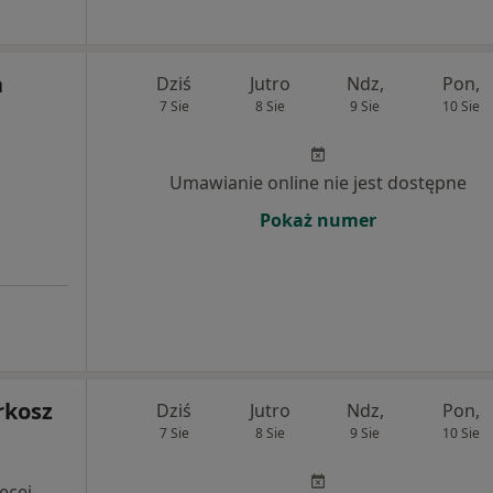
a
Dziś
Jutro
Ndz,
Pon,
7 Sie
8 Sie
9 Sie
10 Sie
Umawianie online nie jest dostępne
Pokaż numer
rkosz
Dziś
Jutro
Ndz,
Pon,
7 Sie
8 Sie
9 Sie
10 Sie
ęcej