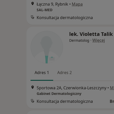
Łączna 9, Rybnik
•
Mapa
SAL-MED
Konsultacja dermatologiczna
lek. Violetta Talik
·
Więcej
Dermatolog
Adres 1
Adres 2
Sportowa 2A, Czerwionka-Leszczyny
•
M
Gabinet Dermatologiczny
Konsultacja dermatologiczna
B