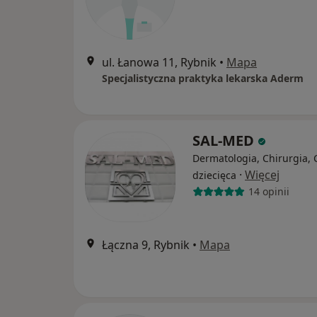
ul. Łanowa 11, Rybnik
•
Mapa
Specjalistyczna praktyka lekarska Aderm
SAL-MED
Dermatologia, Chirurgia, 
·
Więcej
dziecięca
14 opinii
Łączna 9, Rybnik
•
Mapa