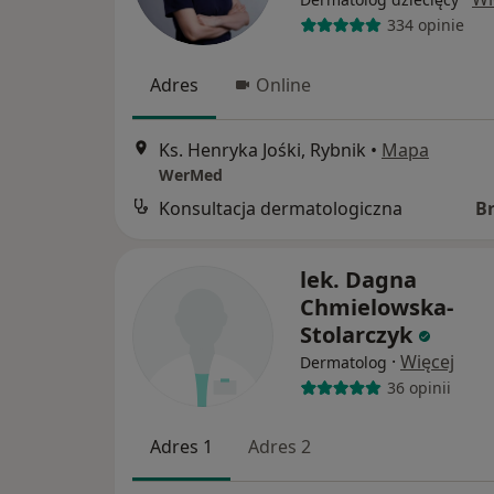
334 opinie
Adres
Online
Ks. Henryka Jośki, Rybnik
•
Mapa
WerMed
Konsultacja dermatologiczna
B
lek. Dagna
Chmielowska-
Stolarczyk
·
Więcej
Dermatolog
36 opinii
Adres 1
Adres 2