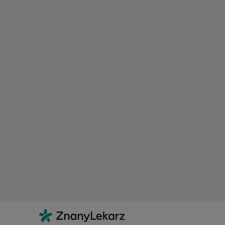
Kontakt
ZnanyLekarz - Strona główna