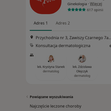
·
Więcej
Ginekologia
617 opinii
Adres 1
Adres 2
Przychodnia nr 3, Zawiszy Czarnego 7a, Kato
Konsultacja dermatologiczna
lek. Krystyna Stanek
lek. Zdzisława
dermatolog
Olejczyk
dermatolog
Powiązane wyszukiwania
Najczęście leczone choroby