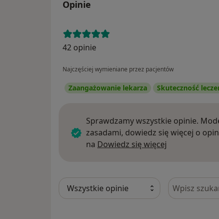
Opinie
42 opinie
Najczęściej wymieniane przez pacjentów
Zaangażowanie lekarza
Skuteczność lecze
Sprawdzamy wszystkie opinie. Mode
zasadami, dowiedz się więcej o opin
Dowiedz się w
na
Dowiedz się więcej
Szukaj w opi