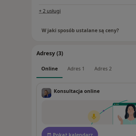
+ 2 usługi
W jaki sposób ustalane są ceny?
Adresy (3)
Online
Adres 1
Adres 2
Konsultacja online
Dostępność
Pokaż kalendarz