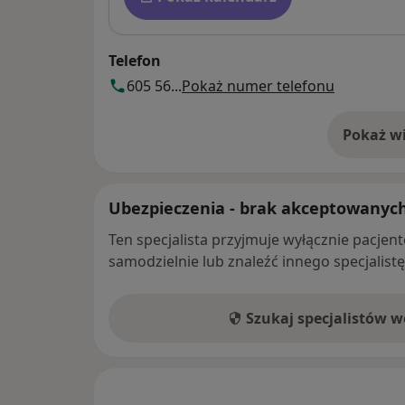
Telefon
605 56...
Pokaż numer telefonu
Pokaż wi
o 
Ubezpieczenia - brak akceptowanyc
Ten specjalista przyjmuje wyłącznie pacje
samodzielnie lub znaleźć innego specjalist
Szukaj specjalistów 