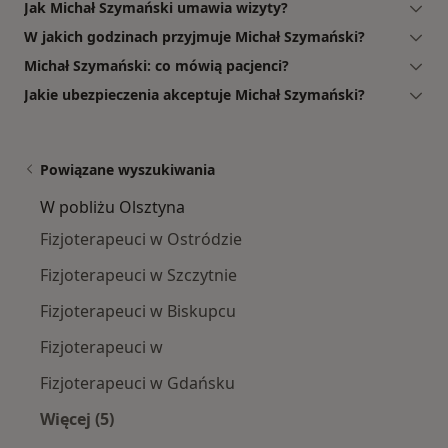
Jak Michał Szymański umawia wizyty?
W jakich godzinach przyjmuje Michał Szymański?
Michał Szymański: co mówią pacjenci?
Jakie ubezpieczenia akceptuje Michał Szymański?
Powiązane wyszukiwania
W pobliżu Olsztyna
Fizjoterapeuci w Ostródzie
Fizjoterapeuci w Szczytnie
Fizjoterapeuci w Biskupcu
Fizjoterapeuci w
Fizjoterapeuci w Gdańsku
Więcej (5)
Więcej w kategorii: W pobliżu Olsztyna