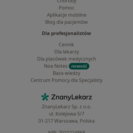
Choroby
Pomoc
Aplikacje mobilne
Blog dla pacjentów
Dla profesjonalistów
Cennik
Dla lekarzy
Dla placówek medycznych
Noa Notes
nowość
Baza wiedzy
Centrum Pomocy dla Specjalisty
Kontakt
ZnanyLekarz - Strona główna
ZnanyLekarz Sp. z o.o.
ul. Kolejowa 5/7
01-217 Warszawa, Polska
NIP: ⁠7010224868