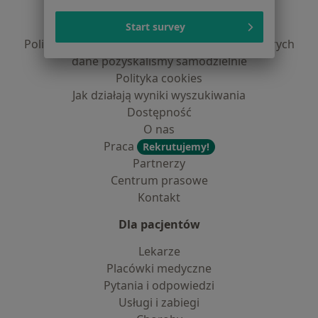
Polityka prywatności pacjentów
Polityka prywatności profesjonalistów
Start survey
Polityka prywatności dla profesjonalistów, których
dane pozyskaliśmy samodzielnie
Polityka cookies
Jak działają wyniki wyszukiwania
Dostępność
O nas
Praca
Rekrutujemy!
Partnerzy
Centrum prasowe
Kontakt
Dla pacjentów
Lekarze
Placówki medyczne
Pytania i odpowiedzi
Usługi i zabiegi