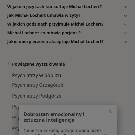
W jakich językach konsultuje Michał Lochert?
Jak Michał Lochert umawia wizyty?
W jakich godzinach przyjmuje Michał Lochert?
Michał Lochert: co mówią pacjenci?
Jakie ubezpieczenia akceptuje Michał Lochert?
Powiązane wyszukiwania
Psychiatrzy w pobliżu
Psychiatrzy Grzegórzki
Psychiatrzy Podgórze
Psychiatrzy Dębniki
Dobrostan emocjonalny i
Psychiatrzy Stare Miasto
sztuczna inteligencja
Psychiatrzy Krowodrza
Niniejsza ankieta, przygotowana przez