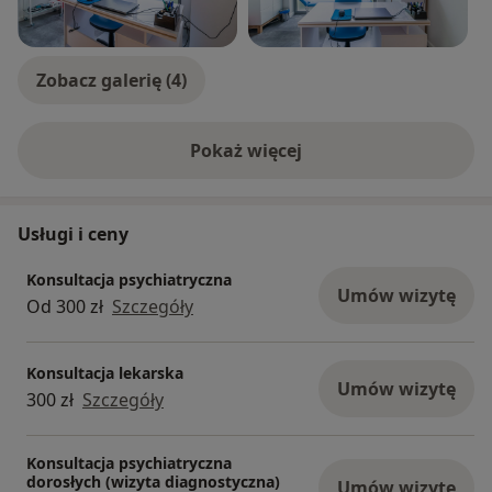
Zobacz galerię (4)
Pokaż więcej
o doświadczeniu
Usługi i ceny
Konsultacja psychiatryczna
Umów wizytę
Od 300 zł
Szczegóły
Konsultacja lekarska
Umów wizytę
300 zł
Szczegóły
Konsultacja psychiatryczna
dorosłych (wizyta diagnostyczna)
Umów wizytę