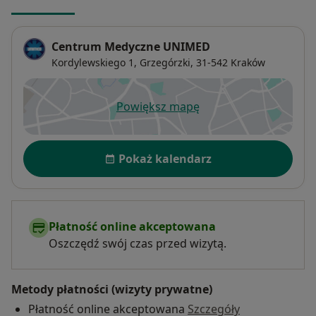
Centrum Medyczne UNIMED
Kordylewskiego 1,
Grzegórzki
, 31-542
Kraków
Powiększ mapę
otwiera się w nowej karcie
Dostępność
Pokaż kalendarz
Płatność online akceptowana
Oszczędź swój czas przed wizytą.
Metody płatności (wizyty prywatne)
Płatność online akceptowana
Szczegóły