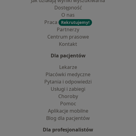
Jak działają wyniki wyszukiwania
Dostępność
O nas
Praca
Rekrutujemy!
Partnerzy
Centrum prasowe
Kontakt
Dla pacjentów
Lekarze
Placówki medyczne
Pytania i odpowiedzi
Usługi i zabiegi
Choroby
Pomoc
Aplikacje mobilne
Blog dla pacjentów
Dla profesjonalistów