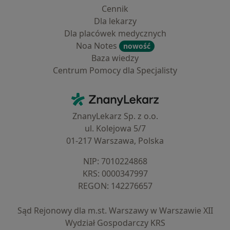
Cennik
Dla lekarzy
Dla placówek medycznych
Noa Notes
nowość
Baza wiedzy
Centrum Pomocy dla Specjalisty
Kontakt
ZnanyLekarz - Strona główna
ZnanyLekarz Sp. z o.o.
ul. Kolejowa 5/7
01-217 Warszawa, Polska
NIP: ⁠7010224868
KRS: ⁠0000347997
REGON: ⁠142276657
Sąd Rejonowy dla m.st. Warszawy w Warszawie XII
Wydział Gospodarczy KRS