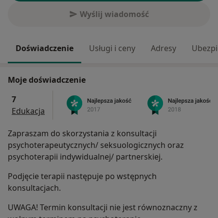
Wyślij wiadomość
Doświadczenie
Usługi i ceny
Adresy
Ubezpi
Moje doświadczenie
7
Edukacja
Zapraszam do skorzystania z konsultacji
psychoterapeutycznych/ seksuologicznych oraz
psychoterapii indywidualnej/ partnerskiej.
Podjęcie terapii następuje po wstępnych
konsultacjach.
UWAGA! Termin konsultacji nie jest równoznaczny z