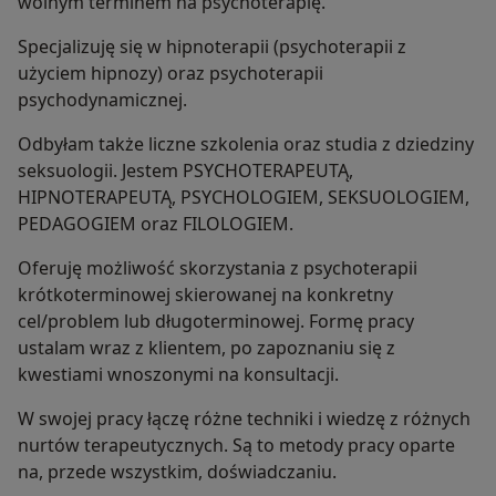
wolnym terminem na psychoterapię.
Specjalizuję się w hipnoterapii (psychoterapii z
użyciem hipnozy) oraz psychoterapii
psychodynamicznej.
Odbyłam także liczne szkolenia oraz studia z dziedziny
seksuologii. Jestem PSYCHOTERAPEUTĄ,
HIPNOTERAPEUTĄ, PSYCHOLOGIEM, SEKSUOLOGIEM,
PEDAGOGIEM oraz FILOLOGIEM.
Oferuję możliwość skorzystania z psychoterapii
krótkoterminowej skierowanej na konkretny
cel/problem lub długoterminowej. Formę pracy
ustalam wraz z klientem, po zapoznaniu się z
kwestiami wnoszonymi na konsultacji.
W swojej pracy łączę różne techniki i wiedzę z różnych
nurtów terapeutycznych. Są to metody pracy oparte
na, przede wszystkim, doświadczaniu.