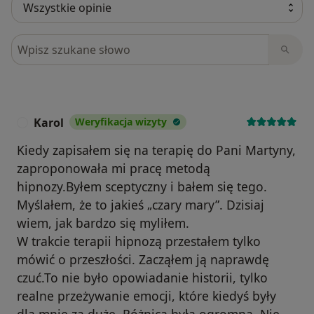
Szukaj w opiniach
Karol
Weryfikacja wizyty
K
Kiedy zapisałem się na terapię do Pani Martyny,
zaproponowała mi pracę metodą
hipnozy.Byłem sceptyczny i bałem się tego.
Myślałem, że to jakieś „czary mary”. Dzisiaj
wiem, jak bardzo się myliłem.
W trakcie terapii hipnozą przestałem tylko
mówić o przeszłości. Zacząłem ją naprawdę
czuć.To nie było opowiadanie historii, tylko
realne przeżywanie emocji, które kiedyś były