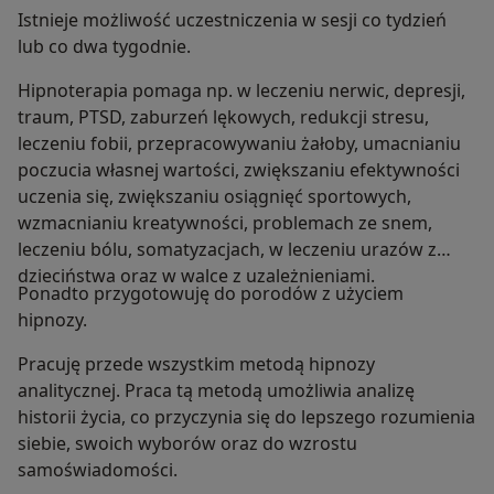
Istnieje możliwość uczestniczenia w sesji co tydzień
lub co dwa tygodnie.
Hipnoterapia pomaga np. w leczeniu nerwic, depresji,
traum, PTSD, zaburzeń lękowych, redukcji stresu,
leczeniu fobii, przepracowywaniu żałoby, umacnianiu
poczucia własnej wartości, zwiększaniu efektywności
uczenia się, zwiększaniu osiągnięć sportowych,
wzmacnianiu kreatywności, problemach ze snem,
leczeniu bólu, somatyzacjach, w leczeniu urazów z
dzieciństwa oraz w walce z uzależnieniami.
Ponadto przygotowuję do porodów z użyciem
hipnozy.
Pracuję przede wszystkim metodą hipnozy
analitycznej. Praca tą metodą umożliwia analizę
historii życia, co przyczynia się do lepszego rozumienia
siebie, swoich wyborów oraz do wzrostu
samoświadomości.