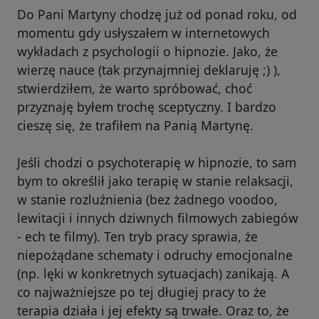
Do Pani Martyny chodzę już od ponad roku, od
momentu gdy usłyszałem w internetowych
wykładach z psychologii o hipnozie. Jako, że
wierzę nauce (tak przynajmniej deklaruję ;) ),
stwierdziłem, że warto spróbować, choć
przyznaję byłem trochę sceptyczny. I bardzo
cieszę się, że trafiłem na Panią Martynę.
Jeśli chodzi o psychoterapię w hipnozie, to sam
bym to określił jako terapię w stanie relaksacji,
w stanie rozluźnienia (bez żadnego voodoo,
lewitacji i innych dziwnych filmowych zabiegów
- ech te filmy). Ten tryb pracy sprawia, że
niepożądane schematy i odruchy emocjonalne
(np. lęki w konkretnych sytuacjach) zanikają. A
co najważniejsze po tej długiej pracy to że
terapia działa i jej efekty są trwałe. Oraz to, że