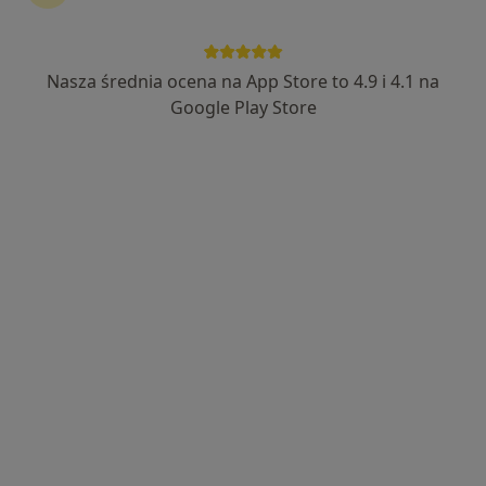
Wyróżniony
Bezpieczne płatności
mgr Alina Boryczka
Nasza średnia ocena na App Store to 4.9 i 4.1 na
Psycholog, Psychoterapeuta
Google Play Store
16 opinii
Adres
Online
Czerwona 7A, Tarnów
•
Mapa
Indywidualna Praktyka Psychologiczno-Psychoterapeutyczna
Konsultacja psychologiczna
180 zł
Specjalista nie oferuje umawiania online pod tym adresem.
Poproś o wizytę