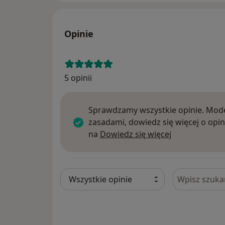
Opinie
5 opinii
Sprawdzamy wszystkie opinie. Mode
zasadami, dowiedz się więcej o opin
Dowiedz się w
na
Dowiedz się więcej
Szukaj w opi