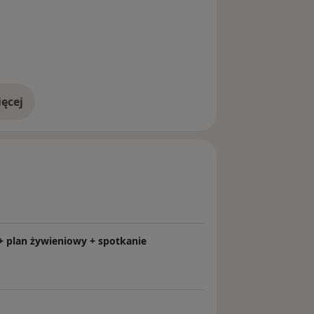
ęcej
doświadczeniu
 + plan żywieniowy + spotkanie