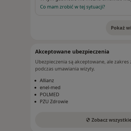
Co mam zrobić w tej sytuacji?
Pokaż wi
o 
Akceptowane ubezpieczenia
Ubezpieczenia są akceptowane, ale zakres za
podczas umawiania wizyty.
Allianz
enel-med
POLMED
PZU Zdrowie
Zobacz wszystki