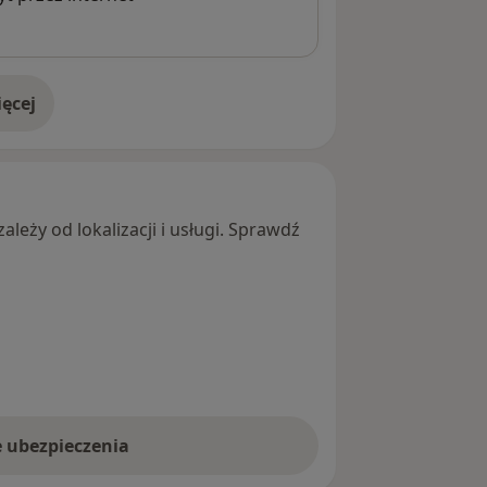
ęcej
adresie
leży od lokalizacji i usługi. Sprawdź
e ubezpieczenia