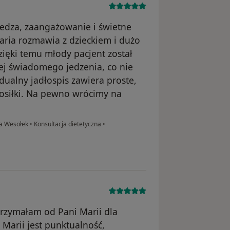
edza, zaangażowanie i świetne
Maria rozmawia z dzieckiem i dużo
zięki temu młody pacjent został
j świadomego jedzenia, co nie
dualny jadłospis zawiera proste,
osiłki. Na pewno wrócimy na
ka Wesołek
•
Konsultacja dietetyczna
•
rzymałam od Pani Marii dla
Marii jest punktualność,