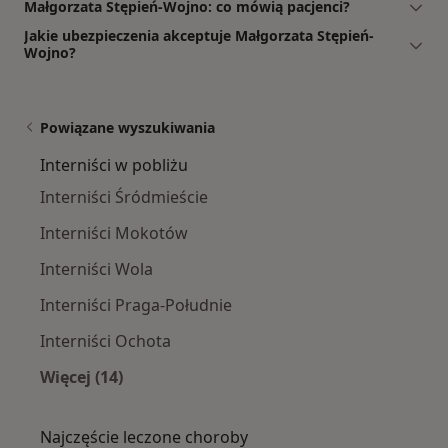
Małgorzata Stępień-Wojno: co mówią pacjenci?
Jakie ubezpieczenia akceptuje Małgorzata Stępień-
Wojno?
Powiązane wyszukiwania
Interniści w pobliżu
Interniści Śródmieście
Interniści Mokotów
Interniści Wola
Interniści Praga-Południe
Interniści Ochota
Więcej (14)
Więcej w kategorii: Interniści w pobliżu
Najczęście leczone choroby