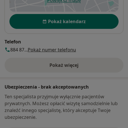
Powiększ mapę
otwiera się w nowej karcie
Dostępność
Pokaż kalendarz
Telefon
884 87...
Pokaż numer telefonu
Pokaż więcej
o adresie
Ubezpieczenia - brak akceptowanych
Ten specjalista przyjmuje wyłącznie pacjentów
prywatnych. Możesz opłacić wizytę samodzielnie lub
znaleźć innego specjalistę, który akceptuje Twoje
ubezpieczenie.