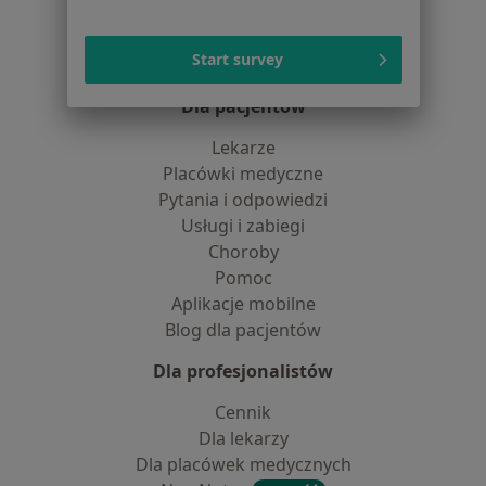
Partnerzy
Centrum prasowe
Start survey
Kontakt
Dla pacjentów
Lekarze
Placówki medyczne
Pytania i odpowiedzi
Usługi i zabiegi
Choroby
Pomoc
Aplikacje mobilne
Blog dla pacjentów
Dla profesjonalistów
Cennik
Dla lekarzy
Dla placówek medycznych