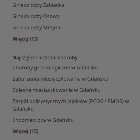
Ginekolodzy Żabianka
Ginekolodzy Osowa
Ginekolodzy Strzyża
Więcej (13)
Więcej w kategorii: Ginekolodzy w pobliżu
Najczęście leczone choroby
Choroby ginekologiczne w Gdańsku
Zaburzenia miesiączkowania w Gdańsku
Bolesne miesiączkowanie w Gdańsku
Zespół policystycznych jajników (PCOS / PMOS) w
Gdańsku
Endometrioza w Gdańsku
Więcej (15)
Więcej w kategorii: Najczęście leczone chorob