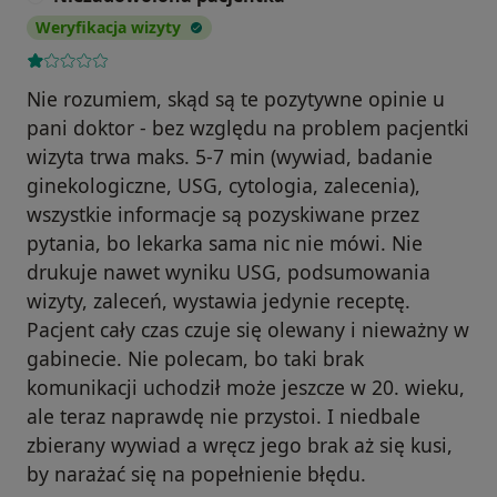
Weryfikacja wizyty
Nie rozumiem, skąd są te pozytywne opinie u
pani doktor - bez względu na problem pacjentki
wizyta trwa maks. 5-7 min (wywiad, badanie
ginekologiczne, USG, cytologia, zalecenia),
wszystkie informacje są pozyskiwane przez
pytania, bo lekarka sama nic nie mówi. Nie
drukuje nawet wyniku USG, podsumowania
wizyty, zaleceń, wystawia jedynie receptę.
Pacjent cały czas czuje się olewany i nieważny w
gabinecie. Nie polecam, bo taki brak
komunikacji uchodził może jeszcze w 20. wieku,
ale teraz naprawdę nie przystoi. I niedbale
zbierany wywiad a wręcz jego brak aż się kusi,
by narażać się na popełnienie błędu.