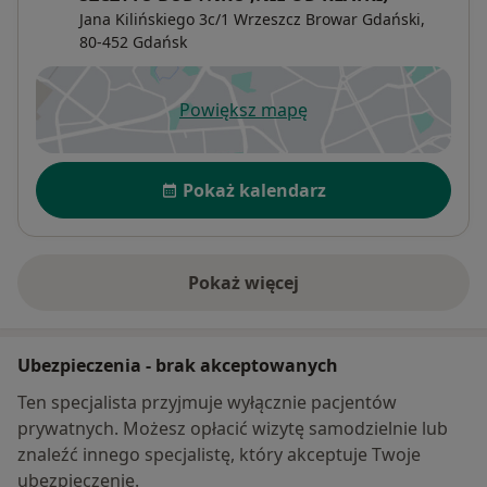
Jana Kilińskiego 3c/1 Wrzeszcz Browar Gdański,
80-452
Gdańsk
Powiększ mapę
otwiera się w nowej karcie
Dostępność
Pokaż kalendarz
Pokaż więcej
o adresie
Ubezpieczenia - brak akceptowanych
Ten specjalista przyjmuje wyłącznie pacjentów
prywatnych. Możesz opłacić wizytę samodzielnie lub
znaleźć innego specjalistę, który akceptuje Twoje
ubezpieczenie.