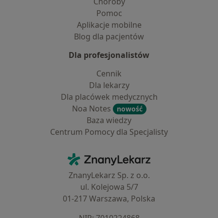
Choroby
Pomoc
Aplikacje mobilne
Blog dla pacjentów
Dla profesjonalistów
Cennik
Dla lekarzy
Dla placówek medycznych
Noa Notes
nowość
Baza wiedzy
Centrum Pomocy dla Specjalisty
Kontakt
ZnanyLekarz - Strona główna
ZnanyLekarz Sp. z o.o.
ul. Kolejowa 5/7
01-217 Warszawa, Polska