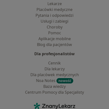
Lekarze
Placówki medyczne
Pytania i odpowiedzi
Usługi i zabiegi
Choroby
Pomoc
Aplikacje mobilne
Blog dla pacjentów
Dla profesjonalistów
Cennik
Dla lekarzy
Dla placówek medycznych
Noa Notes
nowość
Baza wiedzy
Centrum Pomocy dla Specjalisty
Kontakt
ZnanyLekarz - Strona główna