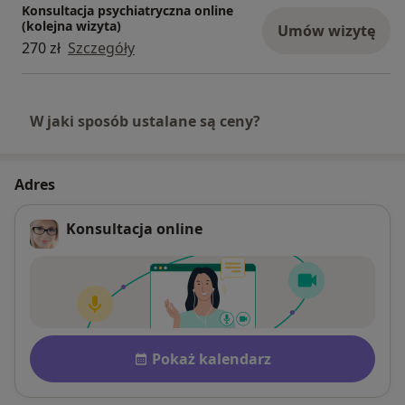
Konsultacja psychiatryczna online
(kolejna wizyta)
Umów wizytę
270 zł
Szczegóły
W jaki sposób ustalane są ceny?
Adres
Konsultacja online
Dostępność
Pokaż kalendarz