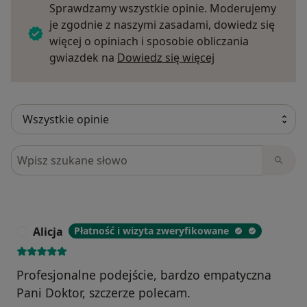
Sprawdzamy wszystkie opinie. Moderujemy
je zgodnie z naszymi zasadami, dowiedz się
więcej o opiniach i sposobie obliczania
Dowiedz się więce
gwiazdek na
Dowiedz się więcej
Szukaj w opiniach
Alicja
Płatność i wizyta zweryfikowane
A
Profesjonalne podejście, bardzo empatyczna
Pani Doktor, szczerze polecam.