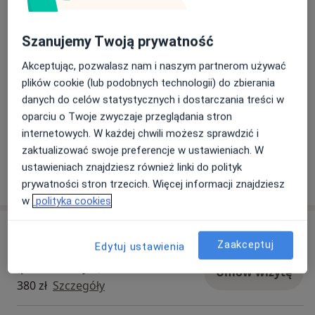
konsultowania oddziałów pielęgnacyjno–
rehabilitacyjnych pomagam pacjentom ze
schorzeniami somatycznymi, otępieniem.
Szanujemy Twoją prywatność
Zobacz galerię (6)
Akceptując, pozwalasz nam i naszym partnerom używać
plików cookie (lub podobnych technologii) do zbierania
danych do celów statystycznych i dostarczania treści w
Płatność online akceptowana
oparciu o Twoje zwyczaje przeglądania stron
Oszczędź swój czas przed wizytą.
internetowych. W każdej chwili możesz sprawdzić i
zaktualizować swoje preferencje w ustawieniach. W
ustawieniach znajdziesz również linki do polityk
Pokaż więcej
o doświadczeniu
prywatności stron trzecich. Więcej informacji znajdziesz
w
polityka cookies
Usługi i ceny
Zaakceptuj
Edytuj ustawienia
Konsultacja psychiatryczna online
(pierwsza wizyta)
Umów wizytę
380 zł
Szczegóły