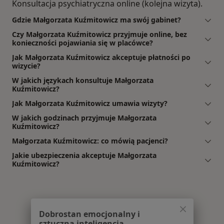
Konsultacja psychiatryczna online (kolejna wizyta).
Gdzie Małgorzata Kuźmitowicz ma swój gabinet?
Czy Małgorzata Kuźmitowicz przyjmuje online, bez
konieczności pojawiania się w placówce?
Jak Małgorzata Kuźmitowicz akceptuje płatności po
wizycie?
W jakich językach konsultuje Małgorzata
Kuźmitowicz?
Jak Małgorzata Kuźmitowicz umawia wizyty?
W jakich godzinach przyjmuje Małgorzata
Kuźmitowicz?
Małgorzata Kuźmitowicz: co mówią pacjenci?
Jakie ubezpieczenia akceptuje Małgorzata
Kuźmitowicz?
Dobrostan emocjonalny i
sztuczna inteligencja