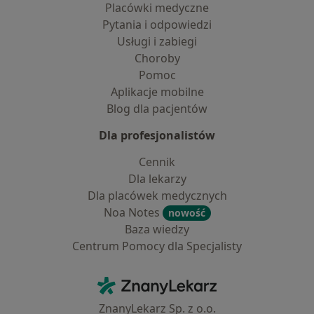
Placówki medyczne
Pytania i odpowiedzi
Usługi i zabiegi
Choroby
Pomoc
Aplikacje mobilne
Blog dla pacjentów
Dla profesjonalistów
Cennik
Dla lekarzy
Dla placówek medycznych
Noa Notes
nowość
Baza wiedzy
Centrum Pomocy dla Specjalisty
Kontakt
ZnanyLekarz - Strona główna
ZnanyLekarz Sp. z o.o.