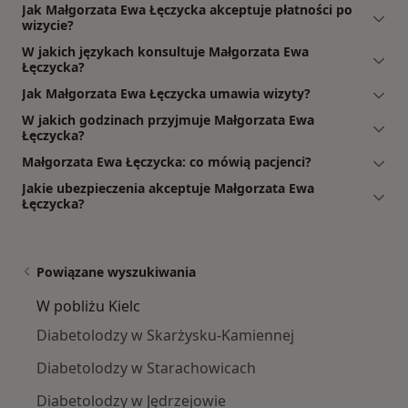
Jak Małgorzata Ewa Łęczycka akceptuje płatności po
wizycie?
W jakich językach konsultuje Małgorzata Ewa
Łęczycka?
Jak Małgorzata Ewa Łęczycka umawia wizyty?
W jakich godzinach przyjmuje Małgorzata Ewa
Łęczycka?
Małgorzata Ewa Łęczycka: co mówią pacjenci?
Jakie ubezpieczenia akceptuje Małgorzata Ewa
Łęczycka?
Powiązane wyszukiwania
W pobliżu Kielc
Diabetolodzy w Skarżysku-Kamiennej
Diabetolodzy w Starachowicach
Diabetolodzy w Jędrzejowie