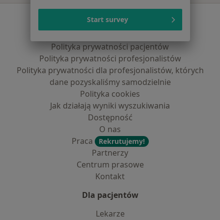
Serwis
Start survey
Regulamin
Polityka prywatności pacjentów
Polityka prywatności profesjonalistów
Polityka prywatności dla profesjonalistów, których
dane pozyskaliśmy samodzielnie
Polityka cookies
Jak działają wyniki wyszukiwania
Dostępność
O nas
Praca
Rekrutujemy!
Partnerzy
Centrum prasowe
Kontakt
Dla pacjentów
Lekarze