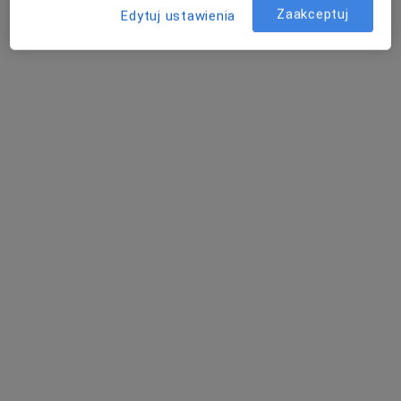
Adres 1
Adres 2
Zaakceptuj
Edytuj ustawienia
Starodomaszowska 30/43, Kielce
•
Mapa
PureMed Prywatny Gabinet Pulmonologiczny Wojciech Chęć
Konsultacja internistyczna
Brak ceny
Specjalista nie oferuje umawiania online pod tym adresem.
Poproś o wizytę
lek. Anna Domańska