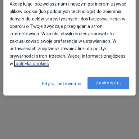
Doctor Clinic Sp. z o.o.
Akceptując, pozwalasz nam i naszym partnerom używać
plików cookie (lub podobnych technologii) do zbierania
Konsultacja diabetologiczna
300 zł
danych do celów statystycznych i dostarczania treści w
Specjalista nie oferuje umawiania online pod tym adresem.
oparciu o Twoje zwyczaje przeglądania stron
internetowych. W każdej chwili możesz sprawdzić i
Poproś o wizytę
zaktualizować swoje preferencje w ustawieniach. W
ustawieniach znajdziesz również linki do polityk
prywatności stron trzecich. Więcej informacji znajdziesz
w
polityka cookies
Zaakceptuj
Edytuj ustawienia
lek. Paulina Fortuna-Baranowska
·
Więcej
Diabetolog, Internista
23 opinie
Adres 1
Adres 2