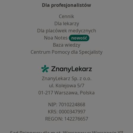
Dla profesjonalistów
Cennik
Dla lekarzy
Dla placówek medycznych
Noa Notes
nowość
Baza wiedzy
Centrum Pomocy dla Specjalisty
Kontakt
ZnanyLekarz - Strona główna
ZnanyLekarz Sp. z o.o.
ul. Kolejowa 5/7
01-217 Warszawa, Polska
NIP: ⁠7010224868
KRS: ⁠0000347997
REGON: ⁠142276657