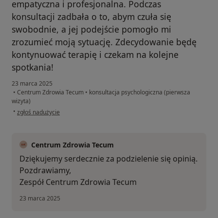
empatyczna i profesjonalna. Podczas
konsultacji zadbała o to, abym czuła się
swobodnie, a jej podejście pomogło mi
zrozumieć moją sytuację. Zdecydowanie będę
kontynuować terapię i czekam na kolejne
spotkania!
23 marca 2025
•
Centrum Zdrowia Tecum
•
konsultacja psychologiczna (pierwsza
wizyta)
w opinii użytkownika Jolanta
•
zgłoś nadużycie
Centrum Zdrowia Tecum
Dziękujemy serdecznie za podzielenie się opinią.
Pozdrawiamy,
Zespół Centrum Zdrowia Tecum
23 marca 2025