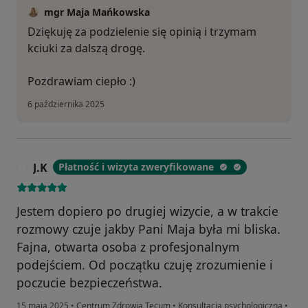
mgr Maja Mańkowska
Dziękuję za podzielenie się opinią i trzymam
kciuki za dalszą drogę.
Pozdrawiam ciepło :)
6 października 2025
J.K
Płatność i wizyta zweryfikowane
J
Jestem dopiero po drugiej wizycie, a w trakcie
rozmowy czuje jakby Pani Maja była mi bliska.
Fajna, otwarta osoba z profesjonalnym
podejściem. Od początku czuję zrozumienie i
poczucie bezpieczeństwa.
15 maja 2025
•
Centrum Zdrowia Tecum
•
Konsultacja psychologiczna
•