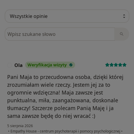
Szukaj w opiniach
Ola
Weryfikacja wizyty
O
Pani Maja to przecudowna osoba, dzięki której
zrozumiałam wiele rzeczy. Jestem jej za to
ogromnie wdzięczna! Maja zawsze jest
punktualna, miła, zaangażowana, doskonale
tłumaczy! Szczerze polecam Panią Maję i ja
sama zawsze będę do niej wracać :)
5 sierpnia 2026
•
Empathy House - centrum psychoterapii i pomocy psychologicznej
•