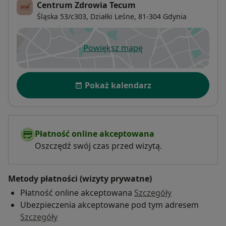
Centrum Zdrowia Tecum
Śląska 53/c303,
Działki Leśne
, 81-304
Gdynia
Powiększ mapę
otwiera się w nowej karcie
Dostępność
Pokaż kalendarz
Płatność online akceptowana
Oszczędź swój czas przed wizytą.
Metody płatności (wizyty prywatne)
Płatność online akceptowana
Szczegóły
Ubezpieczenia akceptowane pod tym adresem
Szczegóły