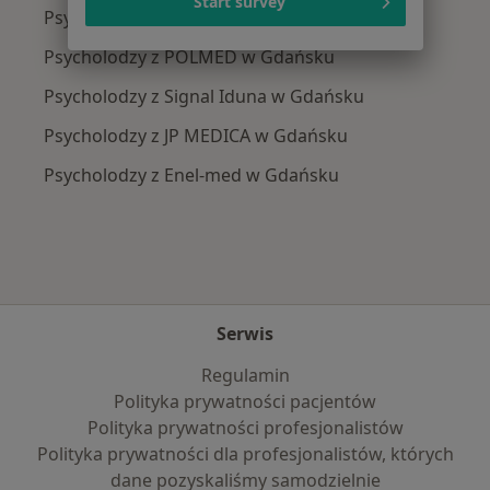
Start survey
Psycholodzy z Medicover w Gdańsku
Psycholodzy z POLMED w Gdańsku
Psycholodzy z Signal Iduna w Gdańsku
Psycholodzy z JP MEDICA w Gdańsku
Psycholodzy z Enel-med w Gdańsku
Serwis
Regulamin
Polityka prywatności pacjentów
Polityka prywatności profesjonalistów
Polityka prywatności dla profesjonalistów, których
dane pozyskaliśmy samodzielnie