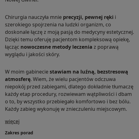
Chirurgia nauczyła mnie
precyzji, pewnej ręki
i
szerokiego spojrzenia na ludzki organizm, co
doskonale łączę z moją pasją do medycyny estetycznej.
Dzięki temu oferuję pacjentom kompleksową opiekę,
łącząc
nowoczesne metody leczenia
z poprawą
wyglądu i jakości skóry.
W moim gabinecie
stawiam na luźną, bezstresową
atmosferę
. Wiem, że wielu pacjentów odczuwa
niepokój przed zabiegami, dlatego dokładnie tłumaczę
każdy etap procedury, rozwiewam wątpliwości i dbam
o to, by wszystko przebiegało komfortowo i bez bólu.
Każdy zabieg wykonuję w znieczuleniu miejscowym.
O mnie
więcej
Zakres porad