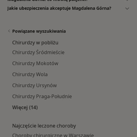
Jakie ubezpieczenia akceptuje Magdalena Górna?
Powiązane wyszukiwania
Chirurdzy w pobliżu
Chirurdzy Śródmieście
Chirurdzy Mokotów
Chirurdzy Wola
Chirurdzy Ursynów
Chirurdzy Praga-Południe
Więcej (14)
Więcej w kategorii: Chirurdzy w pobliżu
Najczęście leczone choroby
Choroby chirurgiczne w Warszawie