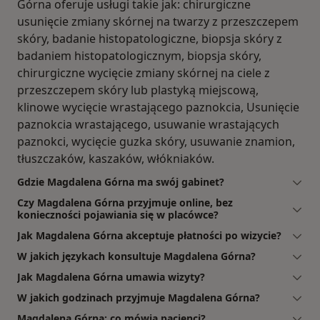
Górna oferuje usługi takie jak: chirurgiczne
usunięcie zmiany skórnej na twarzy z przeszczepem
skóry, badanie histopatologiczne, biopsja skóry z
badaniem histopatologicznym, biopsja skóry,
chirurgiczne wycięcie zmiany skórnej na ciele z
przeszczepem skóry lub plastyką miejscową,
klinowe wycięcie wrastającego paznokcia, Usunięcie
paznokcia wrastającego, usuwanie wrastających
paznokci, wycięcie guzka skóry, usuwanie znamion,
tłuszczaków, kaszaków, włókniaków.
Gdzie Magdalena Górna ma swój gabinet?
Czy Magdalena Górna przyjmuje online, bez
konieczności pojawiania się w placówce?
Jak Magdalena Górna akceptuje płatności po wizycie?
W jakich językach konsultuje Magdalena Górna?
Jak Magdalena Górna umawia wizyty?
W jakich godzinach przyjmuje Magdalena Górna?
Magdalena Górna: co mówią pacjenci?