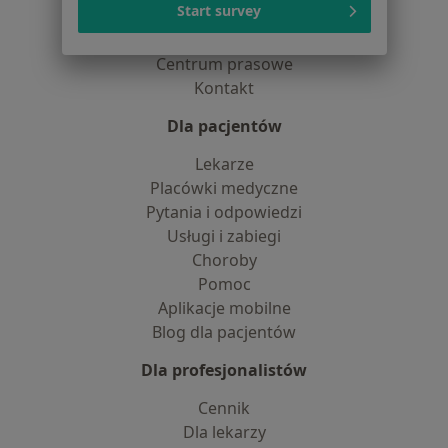
Start survey
Praca
Rekrutujemy!
Partnerzy
Centrum prasowe
Kontakt
Dla pacjentów
Lekarze
Placówki medyczne
Pytania i odpowiedzi
Usługi i zabiegi
Choroby
Pomoc
Aplikacje mobilne
Blog dla pacjentów
Dla profesjonalistów
Cennik
Dla lekarzy