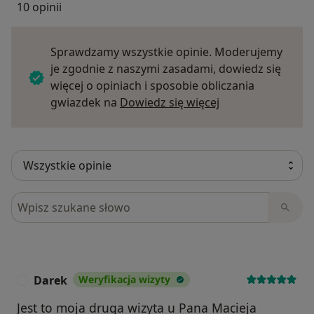
10 opinii
Sprawdzamy wszystkie opinie. Moderujemy
je zgodnie z naszymi zasadami, dowiedz się
więcej o opiniach i sposobie obliczania
Dowiedz się więce
gwiazdek na
Dowiedz się więcej
Szukaj w opiniach
Darek
Weryfikacja wizyty
D
Jest to moja druga wizyta u Pana Macieja