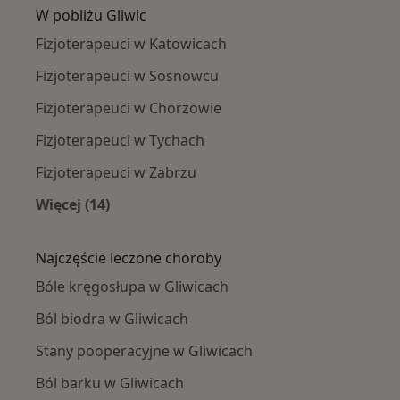
W pobliżu Gliwic
Fizjoterapeuci w Katowicach
Fizjoterapeuci w Sosnowcu
Fizjoterapeuci w Chorzowie
Fizjoterapeuci w Tychach
Fizjoterapeuci w Zabrzu
Więcej (14)
Więcej w kategorii: W pobliżu Gliwic
Najczęście leczone choroby
Bóle kręgosłupa w Gliwicach
Ból biodra w Gliwicach
Stany pooperacyjne w Gliwicach
Ból barku w Gliwicach