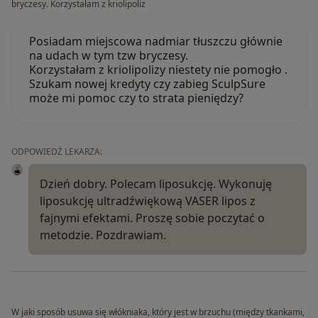
bryczesy. Korzystałam z kriolipoliz
Posiadam miejscowa nadmiar tłuszczu głównie
na udach w tym tzw bryczesy.
Korzystałam z kriolipolizy niestety nie pomogło .
Szukam nowej kredyty czy zabieg SculpSure
może mi pomoc czy to strata pieniędzy?
ODPOWIEDŹ LEKARZA:
Dzień dobry. Polecam liposukcję. Wykonuję
liposukcję ultradźwiękową VASER lipos z
fajnymi efektami. Proszę sobie poczytać o
metodzie. Pozdrawiam.
W jaki sposób usuwa się włókniaka, który jest w brzuchu (między tkankami,