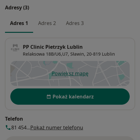
Adresy (3)
Adres 1
Adres 2
Adres 3
PP Clinic Pietrzyk Lublin
Relaksowa 18B/U6,U7,
Sławin
, 20-819
Lublin
Powiększ mapę
otwiera się w nowej karcie
Dostępność
Pokaż kalendarz
Telefon
81 454...
Pokaż numer telefonu