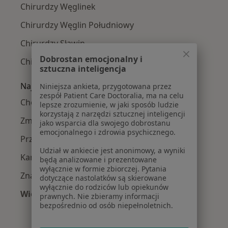
Chirurdzy Węglinek
Chirurdzy Węglin Południowy
Chirurdzy Sławin
Dobrostan emocjonalny i
Chirurdzy Węglin-Południe
sztuczna inteligencja
Najczęście leczone choroby
Niniejsza ankieta, przygotowana przez
zespół Patient Care Doctoralia, ma na celu
Choroby chirurgiczne w Lublinie
lepsze zrozumienie, w jaki sposób ludzie
korzystają z narzędzi sztucznej inteligencji
Zmiany skórne w Lublinie
jako wsparcia dla swojego dobrostanu
emocjonalnego i zdrowia psychicznego.
Przepuklina w Lublinie
Udział w ankiecie jest anonimowy, a wyniki
Kamica żółciowa w Lublinie
będą analizowane i prezentowane
wyłącznie w formie zbiorczej. Pytania
Znamiona w Lublinie
dotyczące nastolatków są skierowane
wyłącznie do rodziców lub opiekunów
Więcej (15)
prawnych. Nie zbieramy informacji
Więcej w kategorii: Najczęście leczone chorob
bezpośrednio od osób niepełnoletnich.