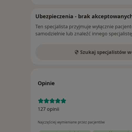
Ubezpieczenia - brak akceptowanyc
Ten specjalista przyjmuje wyłącznie pacje
samodzielnie lub znaleźć innego specjalist
Szukaj specjalistów 
Opinie
127 opinii
Najczęściej wymieniane przez pacjentów