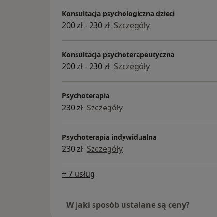
Swoją pracę poddaję regularnej superwizji.
Konsultacja psychologiczna dzieci
200 zł - 230 zł
Szczegóły
Konsultacja psychoterapeutyczna
200 zł - 230 zł
Szczegóły
Psychoterapia
230 zł
Szczegóły
Psychoterapia indywidualna
230 zł
Szczegóły
+ 7 usług
W jaki sposób ustalane są ceny?