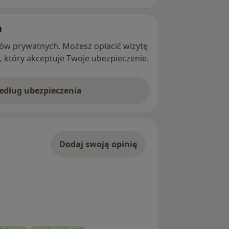
h
ntów prywatnych. Możesz opłacić wizytę
ę, który akceptuje Twoje ubezpieczenie.
według ubezpieczenia
Dodaj swoją opinię