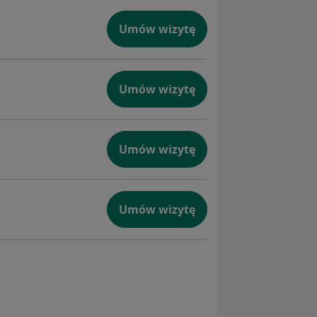
Umów wizytę
Umów wizytę
Umów wizytę
Umów wizytę