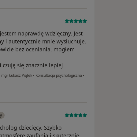
 jestem naprawdę wdzięczny. Jest
 i autentycznie mnie wysłuchuje.
kowicie bez oceniania, mogłem
czuję się znacznie lepiej.
 mgr Łukasz Piątek
•
Konsultacja psychologiczna
•
y
holog dziecięcy. Szybko
atmosferę zaufania i skutecznie