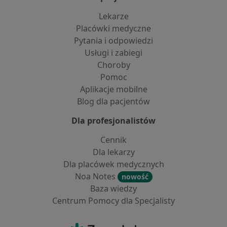
Lekarze
Placówki medyczne
Pytania i odpowiedzi
Usługi i zabiegi
Choroby
Pomoc
Aplikacje mobilne
Blog dla pacjentów
Dla profesjonalistów
Cennik
Dla lekarzy
Dla placówek medycznych
Noa Notes
nowość
Baza wiedzy
Centrum Pomocy dla Specjalisty
Kontakt
ZnanyLekarz - Strona główna