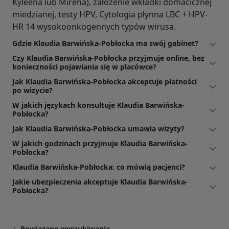
Kyleena lub Mirena), założenie wkładki domacicznej
miedzianej, testy HPV, Cytologia płynna LBC + HPV-
HR 14 wysokoonkogennych typów wirusa.
Gdzie Klaudia Barwińska-Pobłocka ma swój gabinet?
Czy Klaudia Barwińska-Pobłocka przyjmuje online, bez
konieczności pojawiania się w placówce?
Jak Klaudia Barwińska-Pobłocka akceptuje płatności
po wizycie?
W jakich językach konsultuje Klaudia Barwińska-
Pobłocka?
Jak Klaudia Barwińska-Pobłocka umawia wizyty?
W jakich godzinach przyjmuje Klaudia Barwińska-
Pobłocka?
Klaudia Barwińska-Pobłocka: co mówią pacjenci?
Jakie ubezpieczenia akceptuje Klaudia Barwińska-
Pobłocka?
Powiązane wyszukiwania