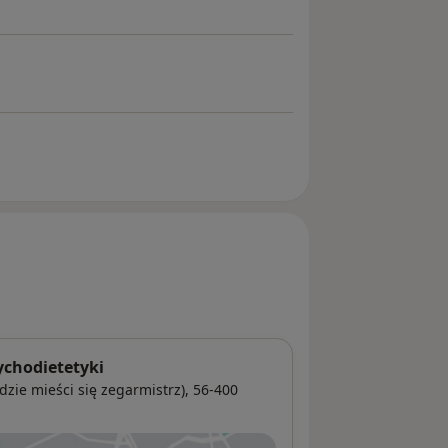
ychodietetyki
dzie mieści się zegarmistrz), 56-400