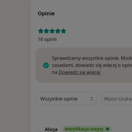
Opinie
16 opinii
Sprawdzamy wszystkie opinie. Mode
zasadami, dowiedz się więcej o opin
Dowiedz się w
na
Dowiedz się więcej
Szukaj w opi
Alicja
Weryfikacja wizyty
A