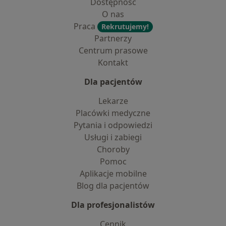
Dostępność
O nas
Praca
Rekrutujemy!
Partnerzy
Centrum prasowe
Kontakt
Dla pacjentów
Lekarze
Placówki medyczne
Pytania i odpowiedzi
Usługi i zabiegi
Choroby
Pomoc
Aplikacje mobilne
Blog dla pacjentów
Dla profesjonalistów
Cennik