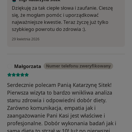
Dziękuję za tak ciepłe słowa i zaufanie. Cieszę
się, że mogłam pomóc i uporządkować
najważniejsze kwestie. Teraz życzę już tylko
szybkiego powrotu do zdrowia :).
29 kwietnia 2026
Małgorzata
Numer telefonu zweryfikowany
M
Serdecznie polecam Panią Katarzynę Sitek!
Pierwsza wizyta to bardzo wnikliwa analiza
stanu zdrowia i odpowiedni dobór diety.
Zarówno komunikacja, empatia jak i
zaangażowanie Pani Kasi jest właściwe i
profesjonalne. Dobór wykonania badań jak i
sama dieta to strzał w 10! Już po pierwszej