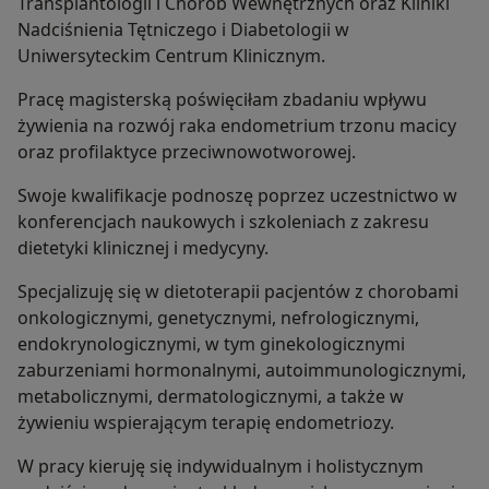
Transplantologii i Chorób Wewnętrznych oraz Kliniki
Nadciśnienia Tętniczego i Diabetologii w
Uniwersyteckim Centrum Klinicznym.
Pracę magisterską poświęciłam zbadaniu wpływu
żywienia na rozwój raka endometrium trzonu macicy
oraz profilaktyce przeciwnowotworowej.
Swoje kwalifikacje podnoszę poprzez uczestnictwo w
konferencjach naukowych i szkoleniach z zakresu
dietetyki klinicznej i medycyny.
Specjalizuję się w dietoterapii pacjentów z chorobami
onkologicznymi, genetycznymi, nefrologicznymi,
endokrynologicznymi, w tym ginekologicznymi
zaburzeniami hormonalnymi, autoimmunologicznymi,
metabolicznymi, dermatologicznymi, a także w
żywieniu wspierającym terapię endometriozy.
W pracy kieruję się indywidualnym i holistycznym