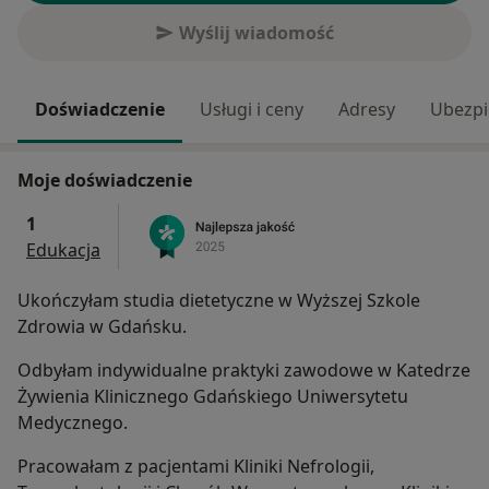
Wyślij wiadomość
Doświadczenie
Usługi i ceny
Adresy
Ubezpi
Moje doświadczenie
1
Edukacja
Ukończyłam studia dietetyczne w Wyższej Szkole
Zdrowia w Gdańsku.
Odbyłam indywidualne praktyki zawodowe w Katedrze
Żywienia Klinicznego Gdańskiego Uniwersytetu
Medycznego.
Pracowałam z pacjentami Kliniki Nefrologii,