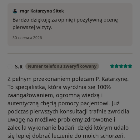
mgr Katarzyna Sitek
Bardzo dziękuję za opinię i pozytywną ocenę
pierwszej wizyty.
30 czerwca 2026
S.R
Numer telefonu zweryfikowany
S
Z pełnym przekonaniem polecam P. Katarzynę.
To specjalistka, która wyróżnia się 100%
zaangażowaniem, ogromną wiedzą i
autentyczną chęcią pomocy pacjentowi. Już
podczas pierwszych konsultacji trafnie zwróciła
uwagę na możliwe problemy zdrowotne i
zaleciła wykonanie badań, dzięki którym udało
się lepiej dobrać leczenie do moich schorzeń.