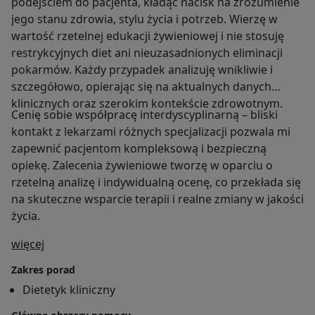
podejściem do pacjenta, kładąc nacisk na zrozumienie
jego stanu zdrowia, stylu życia i potrzeb. Wierzę w
wartość rzetelnej edukacji żywieniowej i nie stosuję
restrykcyjnych diet ani nieuzasadnionych eliminacji
pokarmów. Każdy przypadek analizuję wnikliwie i
szczegółowo, opierając się na aktualnych danych
klinicznych oraz szerokim kontekście zdrowotnym.
Cenię sobie współpracę interdyscyplinarną – bliski
kontakt z lekarzami różnych specjalizacji pozwala mi
zapewnić pacjentom kompleksową i bezpieczną
opiekę. Zalecenia żywieniowe tworzę w oparciu o
rzetelną analizę i indywidualną ocenę, co przekłada się
na skuteczne wsparcie terapii i realne zmiany w jakości
życia.
O mnie
więcej
Zakres porad
Dietetyk kliniczny