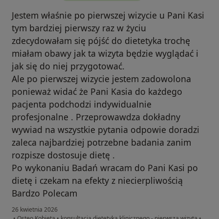
Jestem właśnie po pierwszej wizycie u Pani Kasi
tym bardziej pierwszy raz w życiu
zdecydowałam się pójść do dietetyka trochę
miałam obawy jak ta wizyta będzie wyglądać i
jak się do niej przygotować.
Ale po pierwszej wizycie jestem zadowolona
ponieważ widać że Pani Kasia do każdego
pacjenta podchodzi indywidualnie
profesjonalne . Przeprowawdza dokładny
wywiad na wszystkie pytania odpowie doradzi
zaleca najbardziej potrzebne badania zanim
rozpisze dostosuje dietę .
Po wykonaniu Badań wracam do Pani Kasi po
dietę i czekam na efekty z niecierpliwością
Bardzo Polecam
26 kwietnia 2026
•
Osteo Kobieta
•
konsultacja dietetyka klinicznego - pierwsza wizyta
•