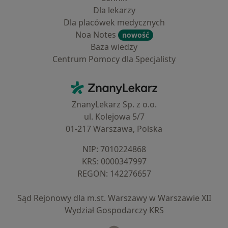
Dla lekarzy
Dla placówek medycznych
Noa Notes
nowość
Baza wiedzy
Centrum Pomocy dla Specjalisty
Kontakt
ZnanyLekarz - Strona główna
ZnanyLekarz Sp. z o.o.
ul. Kolejowa 5/7
01-217 Warszawa, Polska
NIP: ⁠7010224868
KRS: ⁠0000347997
REGON: ⁠142276657
Sąd Rejonowy dla m.st. Warszawy w Warszawie XII
Wydział Gospodarczy KRS