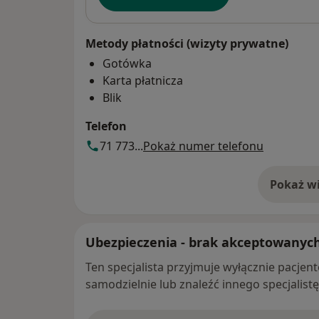
Metody płatności (wizyty prywatne)
Gotówka
Karta płatnicza
Blik
Telefon
71 773...
Pokaż numer telefonu
Pokaż wi
o 
Ubezpieczenia - brak akceptowanyc
Ten specjalista przyjmuje wyłącznie pacje
samodzielnie lub znaleźć innego specjalist