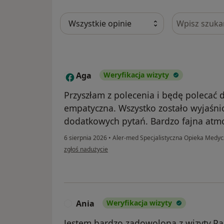
Szukaj w opi
Aga
Weryfikacja wizyty
A
Przyszłam z polecenia i będę polecać 
empatyczna. Wszystko zostało wyjaśni
dodatkowych pytań. Bardzo fajna atmo
6 sierpnia 2026
•
Aler-med Specjalistyczna Opieka Medy
w opinii użytkownika Aga
zgłoś nadużycie
Ania
Weryfikacja wizyty
A
Jestem bardzo zadowolona z wizyty.P