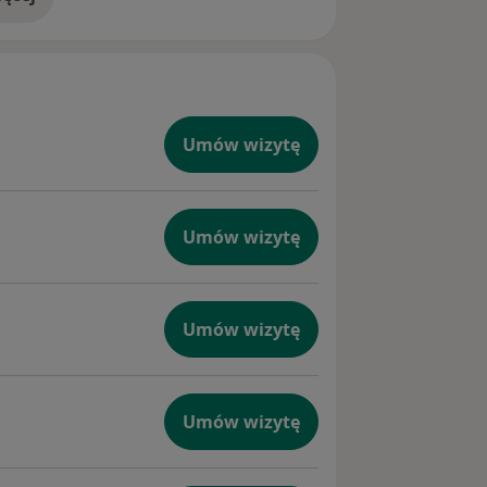
doświadczeniu
Umów wizytę
Umów wizytę
Umów wizytę
Umów wizytę