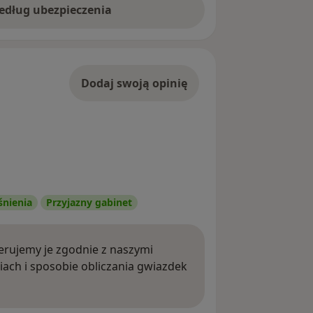
według ubezpieczenia
Dodaj swoją opinię
śnienia
Przyjazny gabinet
rujemy je zgodnie z naszymi
iach i sposobie obliczania gwiazdek
ięcej o opiniach