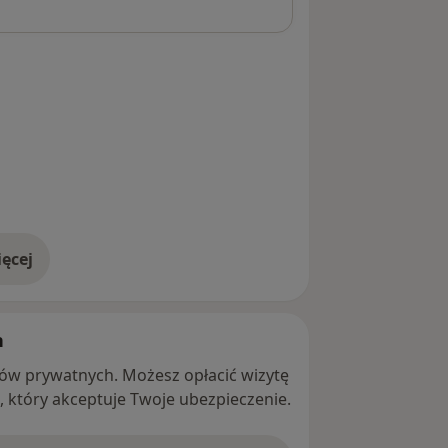
ęcej
adresie
h
ntów prywatnych. Możesz opłacić wizytę
ę, który akceptuje Twoje ubezpieczenie.