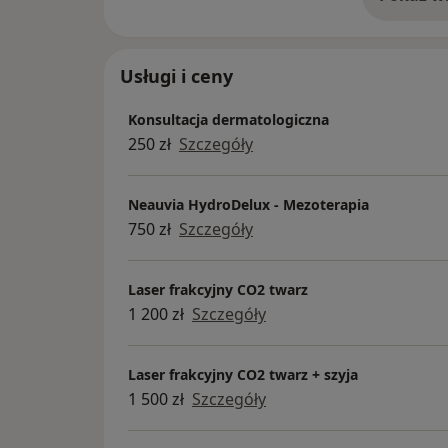
o 
Usługi i ceny
Konsultacja dermatologiczna
250 zł
Szczegóły
Neauvia HydroDelux - Mezoterapia
750 zł
Szczegóły
Laser frakcyjny CO2 twarz
1 200 zł
Szczegóły
Laser frakcyjny CO2 twarz + szyja
1 500 zł
Szczegóły