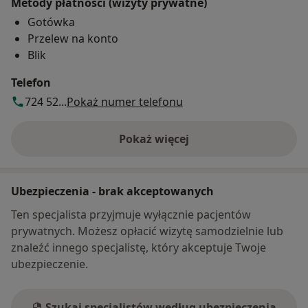
Metody płatności (wizyty prywatne)
Gotówka
Przelew na konto
Blik
Telefon
724 52...
Pokaż numer telefonu
Pokaż więcej
o adresie
Ubezpieczenia - brak akceptowanych
Ten specjalista przyjmuje wyłącznie pacjentów
prywatnych. Możesz opłacić wizytę samodzielnie lub
znaleźć innego specjalistę, który akceptuje Twoje
ubezpieczenie.
Szukaj specjalistów według ubezpieczenia