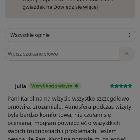
Dowiedz się więce
gwiazdek na
Dowiedz się więcej
Szukaj w opiniach
Julia
Weryfikacja wizyty
J
Pani Karolina na wizycie wszystko szczegółowo
omówiła, zrozumiale. Atmosfera podczas wizyty
była bardzo komfortowa, nie czułam się
oceniana, mogłam powiedzieć o wszystkich
swoich trudnościach i problemach. Jestem
pewna, że Pani Karolina pomoże mi osiągnąć