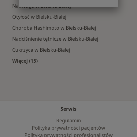
Nadwaga w Bielsku-Białej
Otyłość w Bielsku-Białej
Choroba Hashimoto w Bielsku-Białej
Nadciśnienie tętnicze w Bielsku-Białej
Cukrzyca w Bielsku-Białej
Więcej (15)
Więcej w kategorii: Najczęście leczone chorob
Serwis
Regulamin
Polityka prywatności pacjentów
Polityka prywatności profesjonalistów