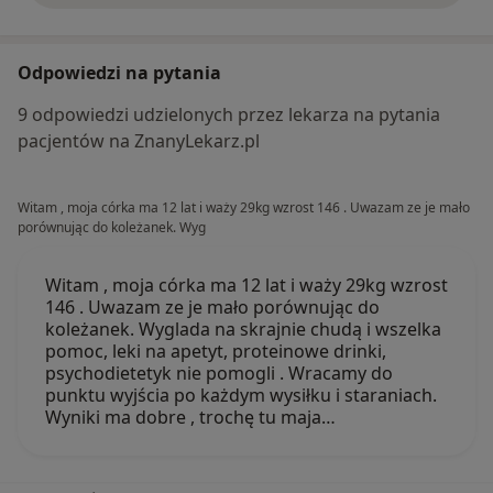
Odpowiedzi na pytania
9 odpowiedzi udzielonych przez lekarza na pytania
pacjentów na ZnanyLekarz.pl
Witam , moja córka ma 12 lat i waży 29kg wzrost 146 . Uwazam ze je mało
porównując do koleżanek. Wyg
Witam , moja córka ma 12 lat i waży 29kg wzrost
146 . Uwazam ze je mało porównując do
koleżanek. Wyglada na skrajnie chudą i wszelka
pomoc, leki na apetyt, proteinowe drinki,
psychodietetyk nie pomogli . Wracamy do
punktu wyjścia po każdym wysiłku i staraniach.
Wyniki ma dobre , trochę tu maja…