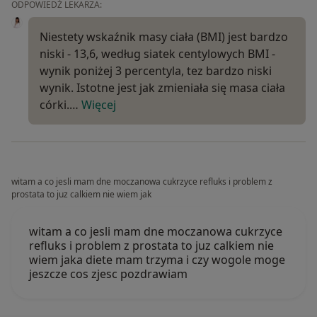
ODPOWIEDŹ LEKARZA:
Niestety wskaźnik masy ciała (BMI) jest bardzo
niski - 13,6, według siatek centylowych BMI -
wynik poniżej 3 percentyla, tez bardzo niski
wynik. Istotne jest jak zmieniała się masa ciała
córki.…
Więcej
witam a co jesli mam dne moczanowa cukrzyce refluks i problem z
prostata to juz calkiem nie wiem jak
witam a co jesli mam dne moczanowa cukrzyce
refluks i problem z prostata to juz calkiem nie
wiem jaka diete mam trzyma i czy wogole moge
jeszcze cos zjesc pozdrawiam