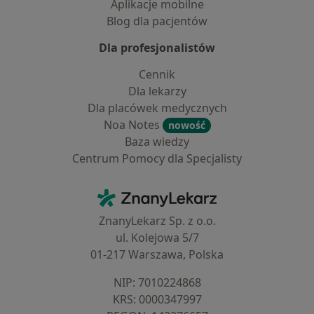
Aplikacje mobilne
Blog dla pacjentów
Dla profesjonalistów
Cennik
Dla lekarzy
Dla placówek medycznych
Noa Notes
nowość
Baza wiedzy
Centrum Pomocy dla Specjalisty
Kontakt
ZnanyLekarz - Strona główna
ZnanyLekarz Sp. z o.o.
ul. Kolejowa 5/7
01-217 Warszawa, Polska
NIP: ⁠7010224868
KRS: ⁠0000347997