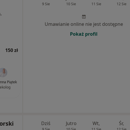
9 Sie
10 Sie
11 Sie
12 Sie
,
Umawianie online nie jest dostępne
Pokaż profil
150 zł
anna Piątek
ekolog
orski
Dziś
Jutro
Wt,
Śr,
9 Sie
10 Sie
11 Sie
12 Sie