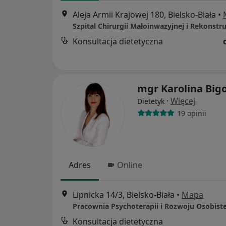
Aleja Armii Krajowej 180, Bielsko-Biała
•
Konsultacja dietetyczna
mgr Karolina Big
·
Więcej
Dietetyk
19 opinii
Adres
Online
Lipnicka 14/3, Bielsko-Biała
•
Mapa
Konsultacja dietetyczna