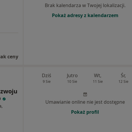
Brak kalendarza w Twojej lokalizacji.
Pokaż adresy z kalendarzem
rak ceny
Dziś
Jutro
Wt,
Śr,
9 Sie
10 Sie
11 Sie
12 Sie
ozwoju
O
Umawianie online nie jest dostępne
a,
Pokaż profil