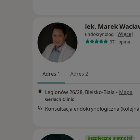
lek. Marek Wacła
·
Więcej
Endokrynolog
371 opinii
Adres 1
Adres 2
Legionów 26/28, Bielsko-Biała
•
Mapa
Gerlach Clinic
Konsult
Bezpieczne płatności