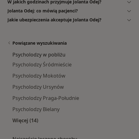
W jakich godzinach przyjmuje Jolanta Odej?
Jolanta Odej: co mówią pacjenci?
Jakie ubezpieczenia akceptuje Jolanta Odej?
Powiązane wyszukiwania
Psycholodzy w pobliżu
Psycholodzy Śródmieście
Psycholodzy Mokotów
Psycholodzy Ursynów
Psycholodzy Praga-Południe
Psycholodzy Bielany
Więcej (14)
Więcej w kategorii: Psycholodzy w pobliżu
Najczęście leczone choroby