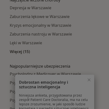
Depresja w Warszawie
Zaburzenia lękowe w Warszawie
Kryzys emocjonalny w Warszawie
Zaburzenia nastroju w Warszawie
Lęki w Warszawie
Więcej (15)
Więcej w kategorii: Najczęście leczone chorob
Najpopularniejsze ubezpieczenia
Psycholodzy z Medicover w Warszawie
Dobrostan emocjonalny i
Psycholodzy z Allianz w Warszawie
sztuczna inteligencja
Psycholodzy z INTER Polska w Warszawie
Niniejsza ankieta, przygotowana przez
zespół Patient Care Doctoralia, ma na celu
Psycholodzy z Signal Iduna w Warszawie
lepsze zrozumienie, w jaki sposób ludzie
korzystają z narzędzi sztucznej inteligencji
Psycholodzy z Compensa w Warszawie