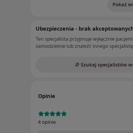
Pokaż wi
o 
Ubezpieczenia - brak akceptowanyc
Ten specjalista przyjmuje wyłącznie pacje
samodzielnie lub znaleźć innego specjalist
Szukaj specjalistów 
Opinie
4 opinie