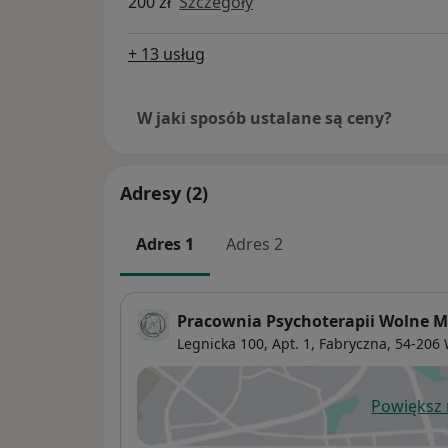
200 zł
Szczegóły
+ 13 usług
W jaki sposób ustalane są ceny?
Adresy (2)
Adres 1
Adres 2
Pracownia Psychoterapii Wolne M
Legnicka 100, Apt. 1,
Fabryczna
, 54-206
Powiększ
ot