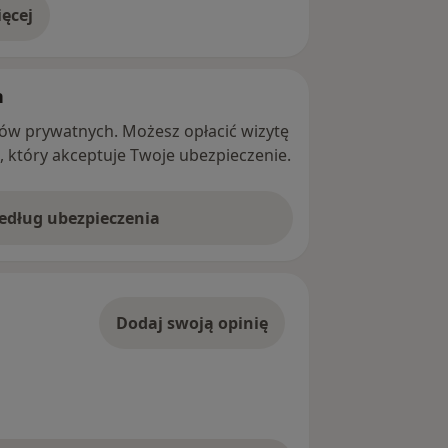
ęcej
adresie
h
ntów prywatnych. Możesz opłacić wizytę
ę, który akceptuje Twoje ubezpieczenie.
według ubezpieczenia
Dodaj swoją opinię