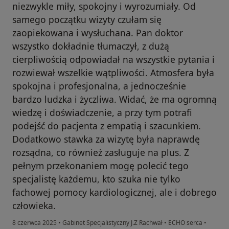
niezwykle miły, spokojny i wyrozumiały. Od
samego początku wizyty czułam się
zaopiekowana i wysłuchana. Pan doktor
wszystko dokładnie tłumaczył, z dużą
cierpliwością odpowiadał na wszystkie pytania i
rozwiewał wszelkie wątpliwości. Atmosfera była
spokojna i profesjonalna, a jednocześnie
bardzo ludzka i życzliwa. Widać, że ma ogromną
wiedzę i doświadczenie, a przy tym potrafi
podejść do pacjenta z empatią i szacunkiem.
Dodatkowo stawka za wizytę była naprawdę
rozsądna, co również zasługuje na plus. Z
pełnym przekonaniem mogę polecić tego
specjalistę każdemu, kto szuka nie tylko
fachowej pomocy kardiologicznej, ale i dobrego
człowieka.
8 czerwca 2025
•
Gabinet Specjalistyczny J.Z Rachwał
•
ECHO serca
•