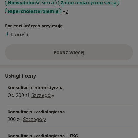
Niewydolność serca
Zaburzenia rytmu serca
a11y_sr_more_diseases
Hipercholesterolemia
+2
Pacjenci których przyjmuję
Dorośli
Pokaż więcej
o doświadczeniu
Usługi i ceny
Konsultacja internistyczna
Od 200 zł
Szczegóły
Konsultacja kardiologiczna
200 zł
Szczegóły
Konsultacja kardiologiczna + EKG