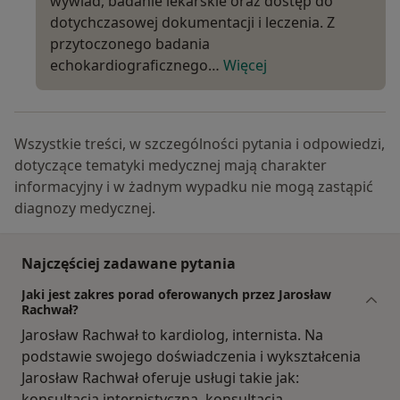
wywiad, badanie lekarskie oraz dostęp do
dotychczasowej dokumentacji i leczenia. Z
przytoczonego badania
echokardiograficznego…
Więcej
Wszystkie treści, w szczególności pytania i odpowiedzi,
dotyczące tematyki medycznej mają charakter
informacyjny i w żadnym wypadku nie mogą zastąpić
diagnozy medycznej.
Najczęściej zadawane pytania
Jaki jest zakres porad oferowanych przez Jarosław
Rachwał?
Jarosław Rachwał to kardiolog, internista. Na
podstawie swojego doświadczenia i wykształcenia
Jarosław Rachwał oferuje usługi takie jak:
konsultacja internistyczna, konsultacja