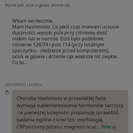
Wysoki puls, ucisk w głowie, drżenie rąk
Witam serdecznie,
Mam Hashimoto. Co jakiś czas miewam uczucie
duszności, wysoki puls przy ciśnieniu dość
niskim lub w normie. Dziś było podobnie,
ciśnienie 126/74 i puls 114 (przy totalnym
spoczynku - siedzenie przed komputerem),
ucisk w głowie i drżenie rąk większe niż zwykle.
Co to…
ODPOWIEDŹ LEKARZA:
Choroba Hashimoto w przewlekłej fazie
wymaga suplementowania hormonów tarczycy
- w pierwszej kolejności proponuję sprawdzić
badania ogólne z krwi tzn: morfologię,
CRPpoziomy potasu, magnezu oraz…
Więcej