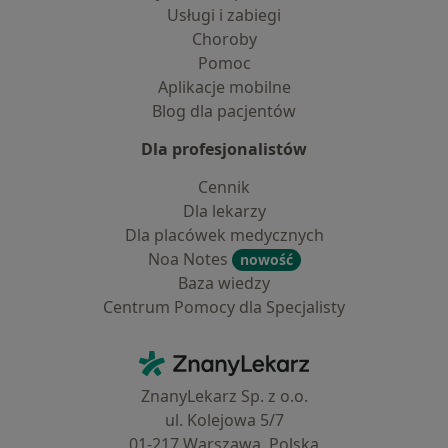
Usługi i zabiegi
Choroby
Pomoc
Aplikacje mobilne
Blog dla pacjentów
Dla profesjonalistów
Cennik
Dla lekarzy
Dla placówek medycznych
Noa Notes
nowość
Baza wiedzy
Centrum Pomocy dla Specjalisty
Kontakt
ZnanyLekarz - Strona główna
ZnanyLekarz Sp. z o.o.
ul. Kolejowa 5/7
01-217 Warszawa, Polska