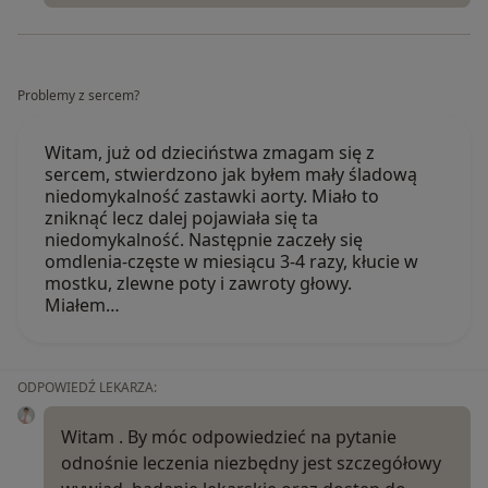
Problemy z sercem?
Witam, już od dzieciństwa zmagam się z
sercem, stwierdzono jak byłem mały śladową
niedomykalność zastawki aorty. Miało to
zniknąć lecz dalej pojawiała się ta
niedomykalność. Następnie zaczeły się
omdlenia-częste w miesiącu 3-4 razy, kłucie w
mostku, zlewne poty i zawroty głowy.
Miałem…
ODPOWIEDŹ LEKARZA:
Witam . By móc odpowiedzieć na pytanie
odnośnie leczenia niezbędny jest szczegółowy