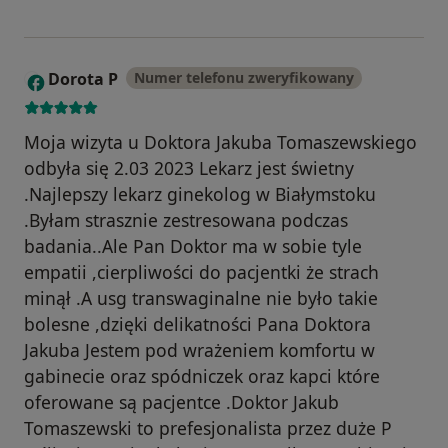
Dorota P
Numer telefonu zweryfikowany
D
Moja wizyta u Doktora Jakuba Tomaszewskiego
odbyła się 2.03 2023 Lekarz jest świetny
.Najlepszy lekarz ginekolog w Białymstoku
.Byłam strasznie zestresowana podczas
badania..Ale Pan Doktor ma w sobie tyle
empatii ,cierpliwości do pacjentki że strach
minął .A usg transwaginalne nie było takie
bolesne ,dzięki delikatności Pana Doktora
Jakuba Jestem pod wrażeniem komfortu w
gabinecie oraz spódniczek oraz kapci które
oferowane są pacjentce .Doktor Jakub
Tomaszewski to prefesjonalista przez duże P