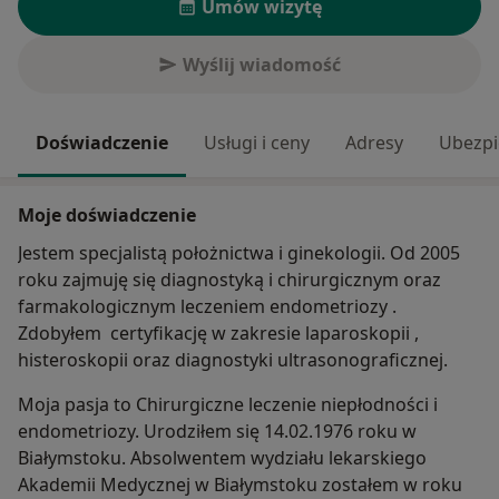
Umów wizytę
Wyślij wiadomość
Doświadczenie
Usługi i ceny
Adresy
Ubezpi
Moje doświadczenie
Jestem specjalistą położnictwa i ginekologii. Od 2005
roku zajmuję się diagnostyką i chirurgicznym oraz
farmakologicznym leczeniem endometriozy .
Zdobyłem certyfikację w zakresie laparoskopii ,
histeroskopii oraz diagnostyki ultrasonograficznej.
Moja pasja to Chirurgiczne leczenie niepłodności i
endometriozy. Urodziłem się 14.02.1976 roku w
Białymstoku. Absolwentem wydziału lekarskiego
Akademii Medycznej w Białymstoku zostałem w roku