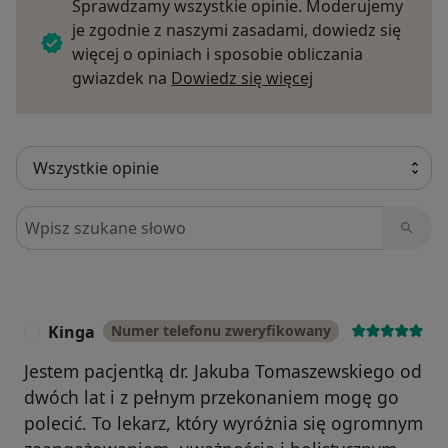
Sprawdzamy wszystkie opinie. Moderujemy
je zgodnie z naszymi zasadami, dowiedz się
więcej o opiniach i sposobie obliczania
Dowiedz się więce
gwiazdek na
Dowiedz się więcej
Szukaj w opiniach
Kinga
Numer telefonu zweryfikowany
K
Jestem pacjentką dr. Jakuba Tomaszewskiego od
dwóch lat i z pełnym przekonaniem mogę go
polecić. To lekarz, który wyróżnia się ogromnym