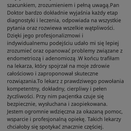
szacunkiem, zrozumieniem i pełną uwagą.Pan
Doktor bardzo dokładnie wyjaśnia każdy etap
diagnostyki i leczenia, odpowiada na wszystkie
pytania oraz rozwiewa wszelkie wątpliwości.
Dzięki jego profesjonalizmowi i
indywidualnemu podejściu udało mi się lepiej
zrozumieć oraz opanować problemy związane z
endometriozą i adenomiozą .W końcu trafiłam
na lekarza, który spojrzał na moje zdrowie
całościowo i zaproponował skuteczne
rozwiązania.To lekarz z prawdziwego powołania
kompetentny, dokładny, cierpliwy i pełen
życzliwości. Przy nim pacjentka czuje się
bezpiecznie, wysłuchana i zaopiekowana.
Jestem ogromnie wdzięczna za okazaną pomoc,
wsparcie i profesjonalną opiekę. Takich lekarzy
chciałoby się spotykać znacznie częściej.