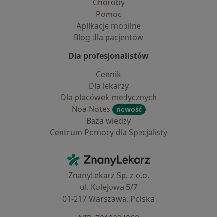
Choroby
Pomoc
Aplikacje mobilne
Blog dla pacjentów
Dla profesjonalistów
Cennik
Dla lekarzy
Dla placówek medycznych
Noa Notes
nowość
Baza wiedzy
Centrum Pomocy dla Specjalisty
Kontakt
ZnanyLekarz - Strona główna
ZnanyLekarz Sp. z o.o.
ul. Kolejowa 5/7
01-217 Warszawa, Polska