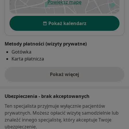
Powiększ mapę
otwiera się w nowej karcie
Dostępność
Pokaż kalendarz
Metody płatności (wizyty prywatne)
Gotówka
Karta płatnicza
Pokaż więcej
o adresie
Ubezpieczenia - brak akceptowanych
Ten specjalista przyjmuje wyłącznie pacjentów
prywatnych. Możesz opłacić wizytę samodzielnie lub
znaleźć innego specjalistę, który akceptuje Twoje
ubezpieczenie.