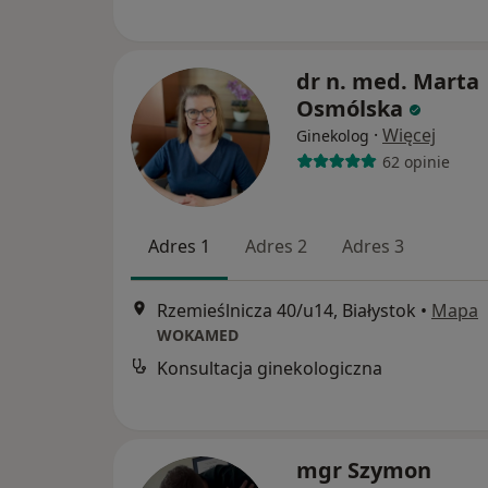
dr n. med. Marta
Osmólska
·
Więcej
Ginekolog
62 opinie
Adres 1
Adres 2
Adres 3
Rzemieślnicza 40/u14, Białystok
•
Mapa
WOKAMED
Konsultacja ginekologiczna
mgr Szymon