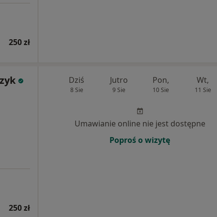
250 zł
czyk
Dziś
Jutro
Pon,
Wt,
8 Sie
9 Sie
10 Sie
11 Sie
Umawianie online nie jest dostępne
Poproś o wizytę
250 zł