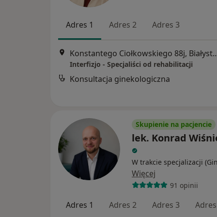
Adres 1
Adres 2
Adres 3
Konstantego Ciołkowskiego 8
Interfizjo - Specjaliści od rehabilitacji
Konsultacja ginekologiczna
Skupienie na pacjencie
lek. Konrad Wiśn
W trakcie specjalizacji (Gi
Więcej
91 opinii
Adres 1
Adres 2
Adres 3
Adres