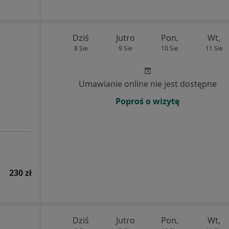
Dziś
Jutro
Pon,
Wt,
8 Sie
9 Sie
10 Sie
11 Sie
Umawianie online nie jest dostępne
Poproś o wizytę
230 zł
Dziś
Jutro
Pon,
Wt,