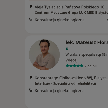
Aleja Tysiąclecia Państwa Polskiego 10, B
Konsultacja ginekologiczna
lek. Mateusz Flor
W trakcie specjalizacji (Gi
Więcej
7 opinii
Konstantego Ciołkowskiego 8
Interfizjo - Specjaliści od rehabilitacji
Konsultacja ginekologiczna