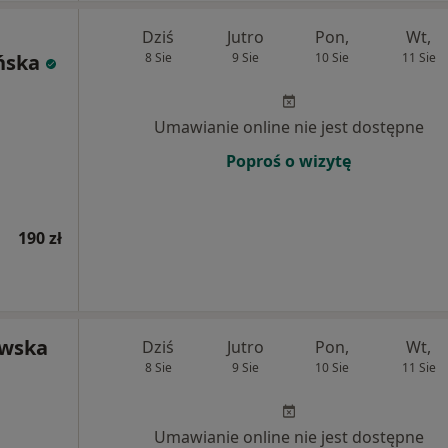
Dziś
Jutro
Pon,
Wt,
ńska
8 Sie
9 Sie
10 Sie
11 Sie
Umawianie online nie jest dostępne
Poproś o wizytę
190 zł
owska
Dziś
Jutro
Pon,
Wt,
8 Sie
9 Sie
10 Sie
11 Sie
Umawianie online nie jest dostępne