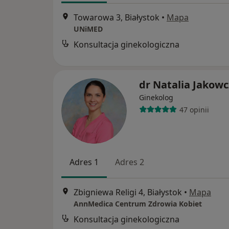
Towarowa 3, Białystok
•
Mapa
UNiMED
Konsultacja ginekologiczna
dr Natalia Jakow
Ginekolog
47 opinii
Adres 1
Adres 2
Zbigniewa Religi 4, Białystok
•
Mapa
AnnMedica Centrum Zdrowia Kobiet
Konsultacja ginekologiczna