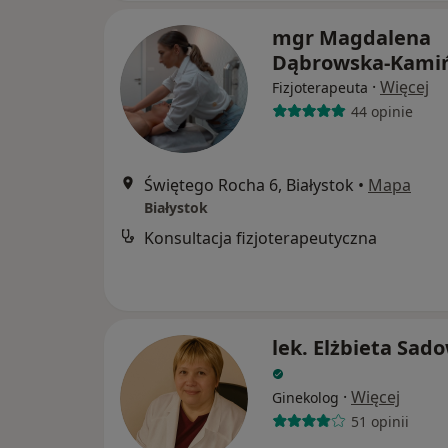
mgr Magdalena
Dąbrowska-Kami
·
Więcej
Fizjoterapeuta
44 opinie
Świętego Rocha 6, Białystok
•
Mapa
Białystok
Konsultacja fizjoterapeutyczna
lek. Elżbieta Sad
·
Więcej
Ginekolog
51 opinii