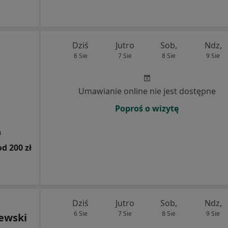
Dziś
Jutro
Sob,
Ndz,
6 Sie
7 Sie
8 Sie
9 Sie
Umawianie online nie jest dostępne
Poproś o wizytę
a
od 200 zł
Dziś
Jutro
Sob,
Ndz,
6 Sie
7 Sie
8 Sie
9 Sie
iewski