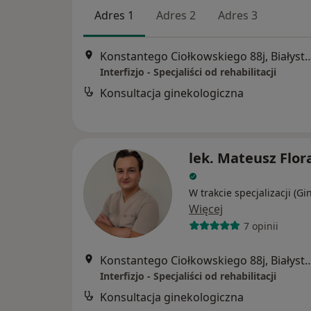
Adres 1
Adres 2
Adres 3
Konstantego Ciołkowskiego 8
Interfizjo - Specjaliści od rehabilitacji
Konsultacja ginekologiczna
lek. Mateusz Flor
W trakcie specjalizacji (Gi
Więcej
7 opinii
Konstantego Ciołkowskiego 8
Interfizjo - Specjaliści od rehabilitacji
Konsultacja ginekologiczna