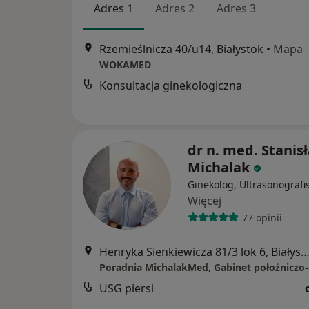
Adres 1
Adres 2
Adres 3
Rzemieślnicza 40/u14, Białystok
•
Mapa
WOKAMED
Konsultacja ginekologiczna
dr n. med. Stanis
Michalak
Ginekolog, Ultrasonografi
Więcej
77 opinii
Henryka Sienkiewicza 81/3 lok 6, Biały
USG piersi