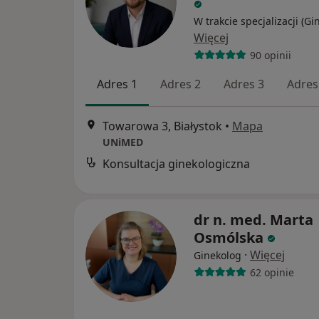
W trakcie specjalizacji (Gi
Więcej
90 opinii
Adres 1
Adres 2
Adres 3
Adres
Towarowa 3, Białystok
•
Mapa
UNiMED
Konsultacja ginekologiczna
dr n. med. Marta
Osmólska
·
Więcej
Ginekolog
62 opinie