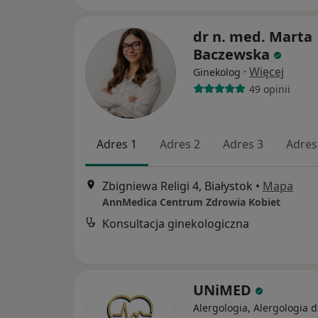
dr n. med. Marta
Baczewska
·
Więcej
Ginekolog
49 opinii
Adres 1
Adres 2
Adres 3
Adres
Zbigniewa Religi 4, Białystok
•
Mapa
AnnMedica Centrum Zdrowia Kobiet
Konsultacja ginekologiczna
UNiMED
Alergologia, Alergologia d