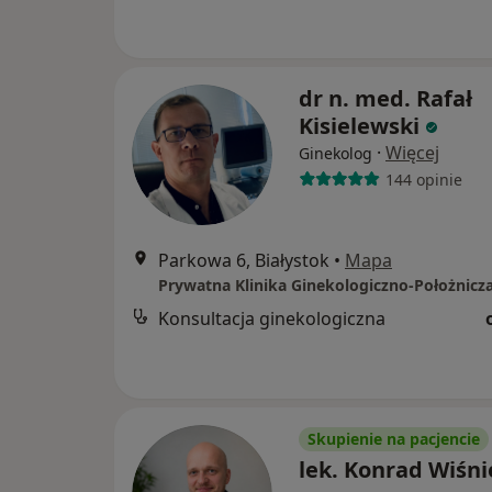
dr n. med. Rafał
Kisielewski
·
Więcej
Ginekolog
144 opinie
Parkowa 6, Białystok
•
Mapa
Prywatna Klinika Ginekologiczno-Położnicz
Konsultacja ginekologiczna
Skupienie na pacjencie
lek. Konrad Wiśn