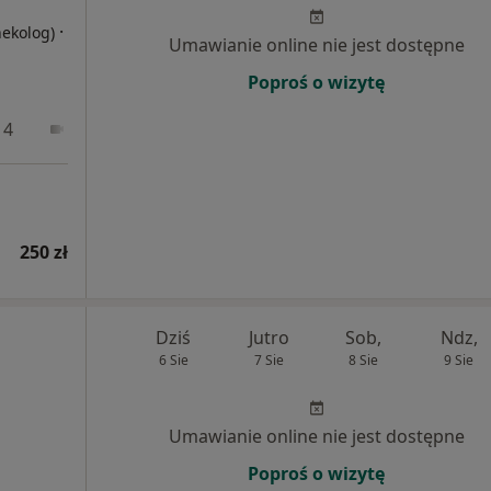
·
nekolog)
Umawianie online nie jest dostępne
Poproś o wizytę
 4
Online
250 zł
Dziś
Jutro
Sob,
Ndz,
6 Sie
7 Sie
8 Sie
9 Sie
Umawianie online nie jest dostępne
Poproś o wizytę