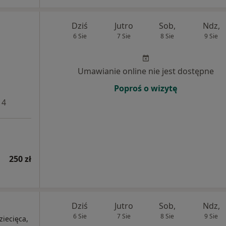
Dziś
Jutro
Sob,
Ndz,
6 Sie
7 Sie
8 Sie
9 Sie
Umawianie online nie jest dostępne
Poproś o wizytę
 4
250 zł
Dziś
Jutro
Sob,
Ndz,
6 Sie
7 Sie
8 Sie
9 Sie
ziecięca,