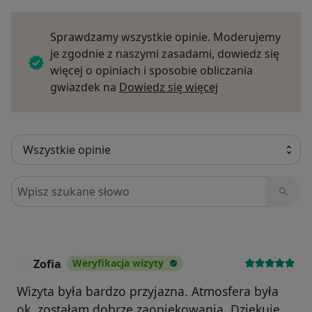
Sprawdzamy wszystkie opinie. Moderujemy
je zgodnie z naszymi zasadami, dowiedz się
więcej o opiniach i sposobie obliczania
Dowiedz się więce
gwiazdek na
Dowiedz się więcej
Szukaj w opiniach
Zofia
Weryfikacja wizyty
Z
Wizyta była bardzo przyjazna. Atmosfera była
ok, zostałam dobrze zaopiekowania. Dziękuję