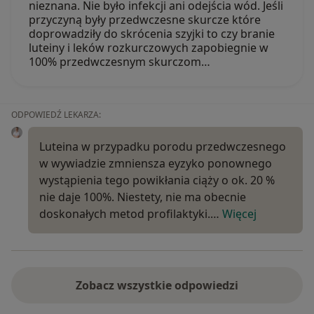
nieznana. Nie było infekcji ani odejścia wód. Jeśli
przyczyną były przedwczesne skurcze które
doprowadziły do skrócenia szyjki to czy branie
luteiny i leków rozkurczowych zapobiegnie w
100% przedwczesnym skurczom…
ODPOWIEDŹ LEKARZA:
Luteina w przypadku porodu przedwczesnego
w wywiadzie zmniensza eyzyko ponownego
wystąpienia tego powikłania ciąży o ok. 20 %
nie daje 100%. Niestety, nie ma obecnie
doskonałych metod profilaktyki.…
Więcej
Zobacz wszystkie odpowiedzi