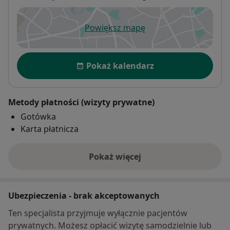
Powiększ mapę
otwiera się w nowej karcie
Dostępność
Pokaż kalendarz
Metody płatności (wizyty prywatne)
Gotówka
Karta płatnicza
Pokaż więcej
o adresie
Ubezpieczenia - brak akceptowanych
Ten specjalista przyjmuje wyłącznie pacjentów
prywatnych. Możesz opłacić wizytę samodzielnie lub