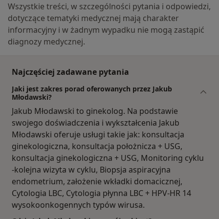
Wszystkie treści, w szczególności pytania i odpowiedzi,
dotyczące tematyki medycznej mają charakter
informacyjny i w żadnym wypadku nie mogą zastąpić
diagnozy medycznej.
Najczęściej zadawane pytania
Jaki jest zakres porad oferowanych przez Jakub
Młodawski?
Jakub Młodawski to ginekolog. Na podstawie
swojego doświadczenia i wykształcenia Jakub
Młodawski oferuje usługi takie jak: konsultacja
ginekologiczna, konsultacja położnicza + USG,
konsultacja ginekologiczna + USG, Monitoring cyklu
-kolejna wizyta w cyklu, Biopsja aspiracyjna
endometrium, założenie wkładki domacicznej,
Cytologia LBC, Cytologia płynna LBC + HPV-HR 14
wysokoonkogennych typów wirusa.