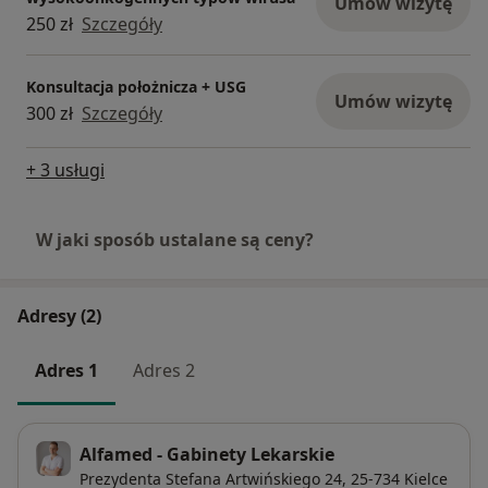
Umów wizytę
250 zł
Szczegóły
Konsultacja położnicza + USG
Umów wizytę
300 zł
Szczegóły
+ 3 usługi
W jaki sposób ustalane są ceny?
Adresy (2)
Adres 1
Adres 2
Alfamed - Gabinety Lekarskie
Prezydenta Stefana Artwińskiego 24,
25-734
Kielce