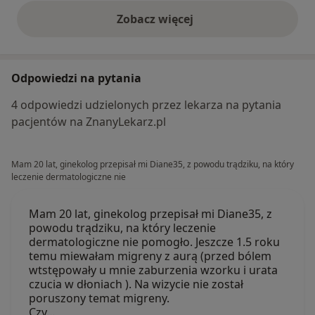
Zobacz więcej
opinie powyżej
Odpowiedzi na pytania
4 odpowiedzi udzielonych przez lekarza na pytania
pacjentów na ZnanyLekarz.pl
Mam 20 lat, ginekolog przepisał mi Diane35, z powodu trądziku, na który
leczenie dermatologiczne nie
Mam 20 lat, ginekolog przepisał mi Diane35, z
powodu trądziku, na który leczenie
dermatologiczne nie pomogło. Jeszcze 1.5 roku
temu miewałam migreny z aurą (przed bólem
wtstępowały u mnie zaburzenia wzorku i urata
czucia w dłoniach ). Na wizycie nie został
poruszony temat migreny.
Czy…