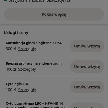
Stacjonarne
Zobacz lokalizacje (2)
Pokaż więcej
o doświadczeniu
Usługi i ceny
Konsultacja ginekologiczna + USG
Umów wizytę
300 zł
Szczegóły
Biopsja aspiracyjna endometrium
Umów wizytę
400 zł
Szczegóły
Cytologia LBC
Umów wizytę
100 zł
Szczegóły
Cytologia płynna LBC + HPV-HR 14
wysokoonkogennych typów wirusa