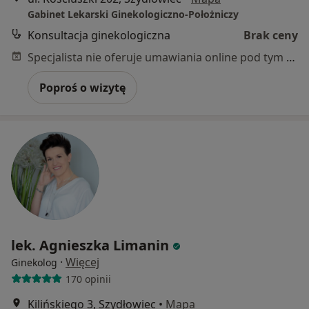
Gabinet Lekarski Ginekologiczno-Położniczy
Konsultacja ginekologiczna
Brak ceny
Specjalista nie oferuje umawiania online pod tym adresem.
Poproś o wizytę
lek. Agnieszka Limanin
·
Więcej
Ginekolog
170 opinii
Kilińskiego 3, Szydłowiec
•
Mapa