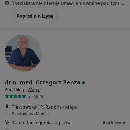
Specjalista nie oferuje umawiania online pod tym adresem.
Poproś o wizytę
dr n. med. Grzegorz Penza
·
Więcej
Ginekolog
51 opinii
Piastowska 12, Radom
•
Mapa
Piastowska Medic
Konsultacja ginekologiczna
Brak ceny