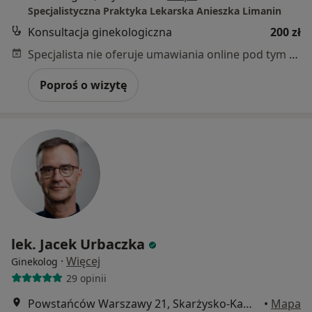
Specjalistyczna Praktyka Lekarska Anieszka Limanin
Konsultacja ginekologiczna
200 zł
Specjalista nie oferuje umawiania online pod tym adresem.
Poproś o wizytę
lek. Jacek Urbaczka
·
Więcej
Ginekolog
29 opinii
Powstańców Warszawy 21, Skarżysko-Kamienna
•
Mapa