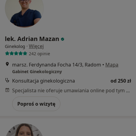
lek. Adrian Mazan
·
Więcej
Ginekolog
242 opinie
marsz. Ferdynanda Focha 14/3, Radom
•
Mapa
Gabinet Ginekologiczny
Konsultacja ginekologiczna
od 250 zł
Specjalista nie oferuje umawiania online pod tym adresem.
Poproś o wizytę