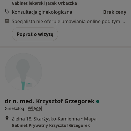
Gabinet lekarski Jacek Urbaczka
Konsultacja ginekologiczna
Brak ceny
Specjalista nie oferuje umawiania online pod tym adresem.
Poproś o wizytę
dr n. med. Krzysztof Grzegorek
·
Więcej
Ginekolog
Zielna 18, Skarżysko-Kamienna
•
Mapa
Gabinet Prywatny Krzysztof Grzegorek