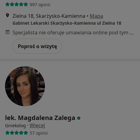
997 opinii
Zielna 18, Skarżysko-Kamienna
•
Mapa
Gabinet Lekarski Skarżysko-Kamienna ul Zielna 18
Specjalista nie oferuje umawiania online pod tym adresem.
Poproś o wizytę
lek. Magdalena Zalega
·
Więcej
Ginekolog
57 opinii