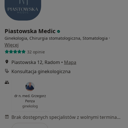
Piastowska Medic
·
Ginekologia, Chirurgia stomatologiczna, Stomatologia
Więcej
32 opinie
Piastowska 12, Radom
•
Mapa
Konsultacja ginekologiczna
dr n. med. Grzegorz
Penza
ginekolog
Brak dostępnych specjalistów z wolnymi terminami w tym centrum medycznym.