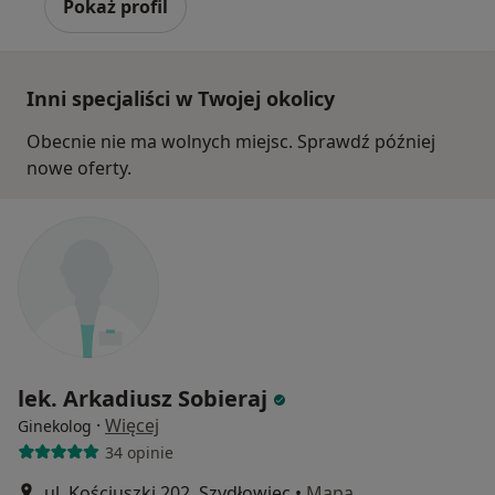
Pokaż profil
Inni specjaliści w Twojej okolicy
Obecnie nie ma wolnych miejsc. Sprawdź później
nowe oferty.
lek. Arkadiusz Sobieraj
·
Więcej
Ginekolog
34 opinie
ul. Kościuszki 202, Szydłowiec
•
Mapa