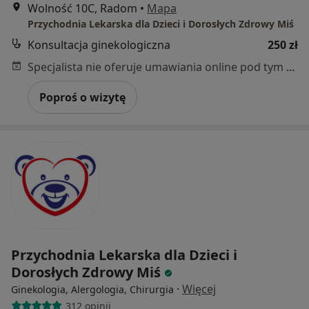
Wolność 10C, Radom
•
Mapa
Przychodnia Lekarska dla Dzieci i Dorosłych Zdrowy Miś
Konsultacja ginekologiczna
250 zł
Specjalista nie oferuje umawiania online pod tym adresem.
Poproś o wizytę
Przychodnia Lekarska dla Dzieci i
Dorosłych Zdrowy Miś
·
Więcej
Ginekologia, Alergologia, Chirurgia
312 opinii