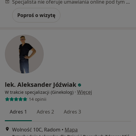
Specjalista nie oferuje umawiania online pod tym adresem.
Poproś o wizytę
lek. Aleksander Jóźwiak
·
Więcej
W trakcie specjalizacji (Ginekolog)
14 opinii
Adres 1
Adres 2
Adres 3
Wolność 10C, Radom
•
Mapa