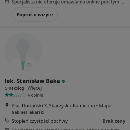
Specjalista nie oferuje umawiania online pod tym adresem.
Poproś o wizytę
lek. Stanisław Baka
·
Więcej
Ginekolog
4 opinie
Plac Floriański 3, Skarżysko-Kamienna
•
Mapa
Gabinet lekarski
Stopień czystości pochwy
Brak ceny