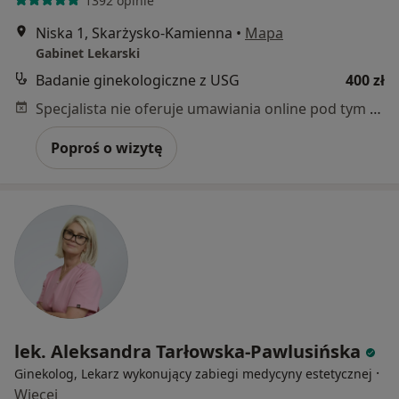
1392 opinie
Niska 1, Skarżysko-Kamienna
•
Mapa
Gabinet Lekarski
Badanie ginekologiczne z USG
400 zł
Specjalista nie oferuje umawiania online pod tym adresem.
Poproś o wizytę
lek. Aleksandra Tarłowska-Pawlusińska
·
Ginekolog, Lekarz wykonujący zabiegi medycyny estetycznej
Więcej