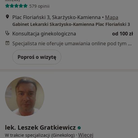
579 opinii
Plac Floriański 3, Skarżysko-Kamienna
•
Mapa
Gabinet Lekarski Skarżysko-Kamienna Plac Floriański 3
Konsultacja ginekologiczna
od 100 zł
Specjalista nie oferuje umawiania online pod tym adresem.
Poproś o wizytę
lek. Leszek Gratkiewicz
·
Więcej
W trakcie specjalizacji (Ginekolog)