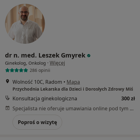
dr n. med. Leszek Gmyrek
·
Więcej
Ginekolog, Onkolog
286 opinii
Wolność 10C, Radom
•
Mapa
Przychodnia Lekarska dla Dzieci i Dorosłych Zdrowy Miś
Konsultacja ginekologiczna
300 zł
Specjalista nie oferuje umawiania online pod tym adresem.
Poproś o wizytę