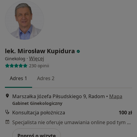
lek. Mirosław Kupidura
·
Więcej
Ginekolog
230 opinii
Adres 1
Adres 2
Marszałka Józefa Piłsudskiego 9, Radom
•
Mapa
Gabinet Ginekologiczny
Konsultacja położnicza
100 zł
Specjalista nie oferuje umawiania online pod tym adresem.
Poproś o wizytę