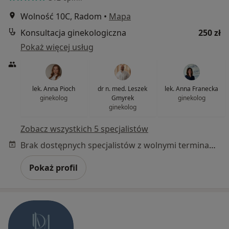
Wolność 10C, Radom
•
Mapa
Konsultacja ginekologiczna
250 zł
Pokaż więcej usług
lek. Anna Pioch
dr n. med. Leszek
lek. Anna Franecka
ginekolog
Gmyrek
ginekolog
ginekolog
Zobacz wszystkich 5 specjalistów
Brak dostępnych specjalistów z wolnymi terminami w tym centrum medycznym.
Pokaż profil