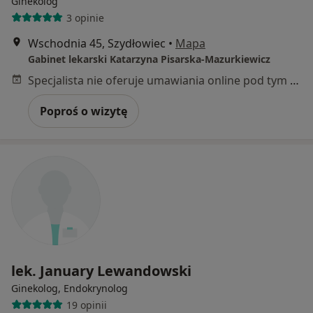
Ginekolog
3 opinie
Wschodnia 45, Szydłowiec
•
Mapa
Gabinet lekarski Katarzyna Pisarska-Mazurkiewicz
Specjalista nie oferuje umawiania online pod tym adresem.
Poproś o wizytę
lek. January Lewandowski
Ginekolog, Endokrynolog
19 opinii