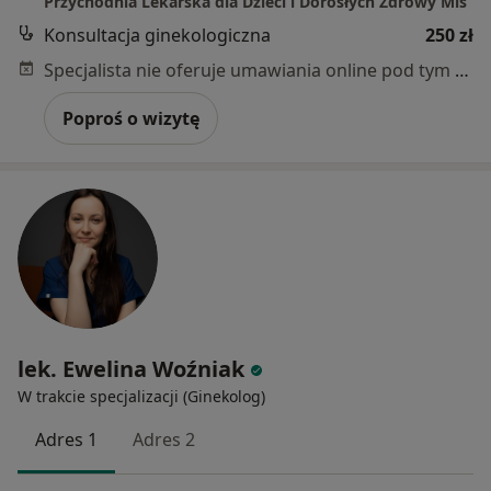
Przychodnia Lekarska dla Dzieci i Dorosłych Zdrowy Miś
Konsultacja ginekologiczna
250 zł
Specjalista nie oferuje umawiania online pod tym adresem.
Poproś o wizytę
lek. Ewelina Woźniak
W trakcie specjalizacji (Ginekolog)
Adres 1
Adres 2