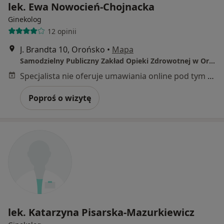
lek. Ewa Nowocień-Chojnacka
Ginekolog
12 opinii
J. Brandta 10, Orońsko
•
Mapa
Samodzielny Publiczny Zakład Opieki Zdrowotnej w Orońsku
Specjalista nie oferuje umawiania online pod tym adresem.
Poproś o wizytę
lek. Katarzyna Pisarska-Mazurkiewicz