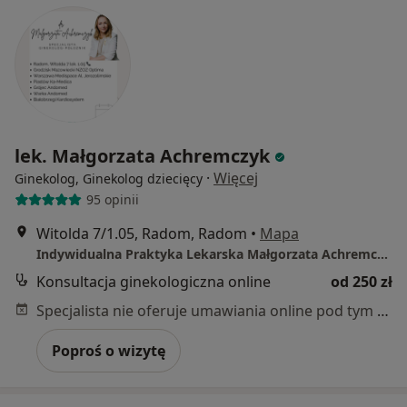
lek. Małgorzata Achremczyk
·
Więcej
Ginekolog, Ginekolog dziecięcy
95 opinii
Witolda 7/1.05, Radom, Radom
•
Mapa
Indywidualna Praktyka Lekarska Małgorzata Achremczyk
Konsultacja ginekologiczna online
od 250 zł
Specjalista nie oferuje umawiania online pod tym adresem.
Poproś o wizytę