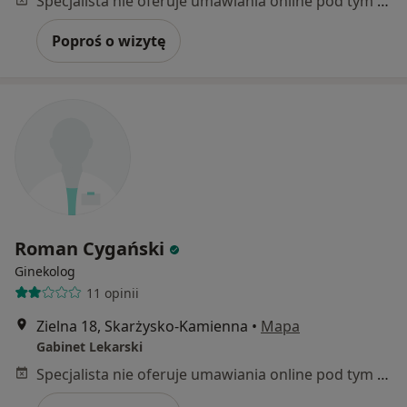
Specjalista nie oferuje umawiania online pod tym adresem.
Poproś o wizytę
Roman Cygański
Ginekolog
11 opinii
Zielna 18, Skarżysko-Kamienna
•
Mapa
Gabinet Lekarski
Specjalista nie oferuje umawiania online pod tym adresem.