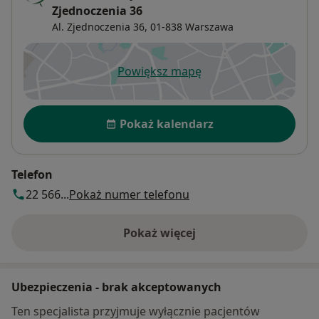
Zjednoczenia 36
Al. Zjednoczenia 36,
01-838
Warszawa
Powiększ mapę
otwiera się w nowej karcie
Dostępność
Pokaż kalendarz
Telefon
22 566...
Pokaż numer telefonu
Pokaż więcej
o adresie
Ubezpieczenia - brak akceptowanych
Ten specjalista przyjmuje wyłącznie pacjentów