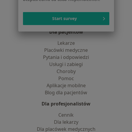
Partnerzy
Centrum prasowe
Start survey
Kontakt
Dla pacjentów
Lekarze
Placówki medyczne
Pytania i odpowiedzi
Usługi i zabiegi
Choroby
Pomoc
Aplikacje mobilne
Blog dla pacjentów
Dla profesjonalistów
Cennik
Dla lekarzy
Dla placówek medycznych