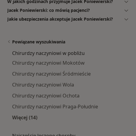
W jakich godzinach przyjmuje Jacek Poniewierski?
Jacek Poniewierski: co mówią pacjenci?
Jakie ubezpieczenia akceptuje Jacek Poniewierski?
Powiązane wyszukiwania
Chirurdzy naczyniowi w pobliżu
Chirurdzy naczyniowi Mokotów
Chirurdzy naczyniowi Śródmieście
Chirurdzy naczyniowi Wola
Chirurdzy naczyniowi Ochota
Chirurdzy naczyniowi Praga-Południe
Więcej (14)
Więcej w kategorii: Chirurdzy naczyniowi w p
Najczęście leczone choroby