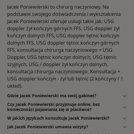
Jacek Poniewierski to chirurg naczyniowy. Na
podstawie swojego doświadczenia i wykształcenia
Jacek Poniewierski oferuje usługi takie jak: USG
doppler żył kończyn górnych FFS, USG doppler żył
kończyn dolnych FFS, USG doppler tętnic kończyn
dolnych FFS, USG doppler tętnic kończyn górnych
FFS, konsultacja chirurga naczyniowego + USG
Doppler, USG tętnic kończyn dolnych, USG tętnic
szyjnych, USG / doppler żył kończyn dolnych,
konsultacja chirurga naczyniowego, Konsultacja +
USG doppler kończyn - żył lub tętnic (2 kończyny / 1
układ).
Gdzie Jacek Poniewierski ma swój gabinet?
Czy Jacek Poniewierski przyjmuje online, bez
konieczności pojawiania się w placówce?
W jakich językach konsultuje Jacek Poniewierski?
Jak Jacek Poniewierski umawia wizyty?