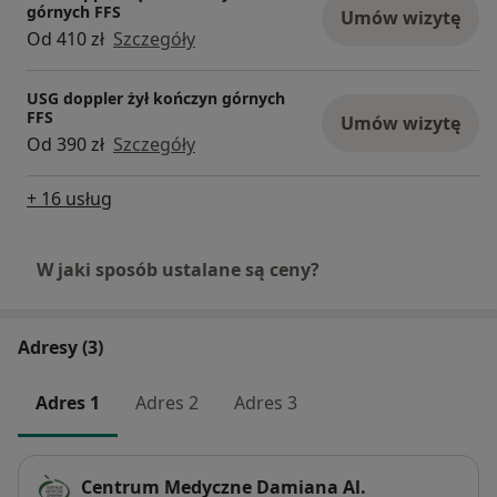
górnych FFS
Umów wizytę
Od 410 zł
Szczegóły
USG doppler żył kończyn górnych
FFS
Umów wizytę
Od 390 zł
Szczegóły
+ 16 usług
W jaki sposób ustalane są ceny?
Adresy (3)
Adres 1
Adres 2
Adres 3
Centrum Medyczne Damiana Al.