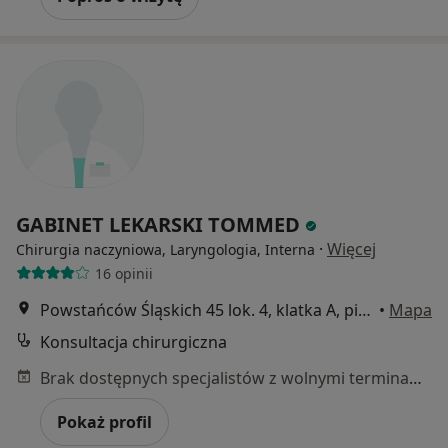
GABINET LEKARSKI TOMMED
·
Więcej
Chirurgia naczyniowa, Laryngologia, Interna
16 opinii
Powstańców Śląskich 45 lok. 4, klatka A, piętro I, Warszawa
•
Mapa
Konsultacja chirurgiczna
Brak dostępnych specjalistów z wolnymi terminami w tym centrum medycznym.
Pokaż profil