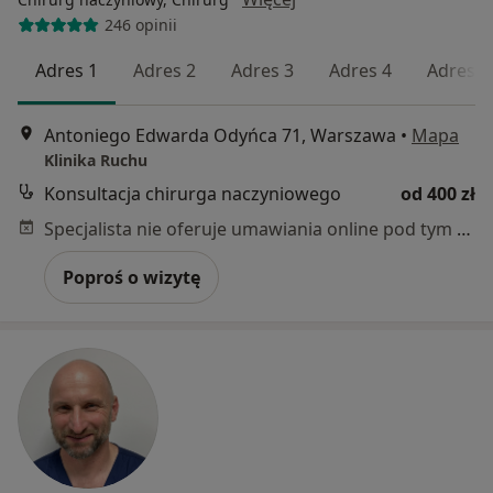
246 opinii
Adres 1
Adres 2
Adres 3
Adres 4
Adres 5
Antoniego Edwarda Odyńca 71, Warszawa
•
Mapa
Klinika Ruchu
Konsultacja chirurga naczyniowego
od 400 zł
Specjalista nie oferuje umawiania online pod tym adresem.
Poproś o wizytę