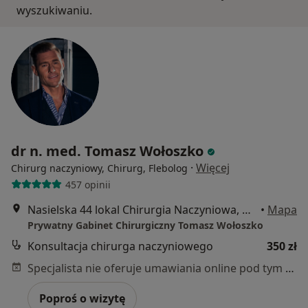
wyszukiwaniu.
dr n. med. Tomasz Wołoszko
·
Więcej
Chirurg naczyniowy, Chirurg, Flebolog
457 opinii
Nasielska 44 lokal Chirurgia Naczyniowa, Warszawa
•
Mapa
Prywatny Gabinet Chirurgiczny Tomasz Wołoszko
Konsultacja chirurga naczyniowego
350 zł
Specjalista nie oferuje umawiania online pod tym adresem.
Poproś o wizytę