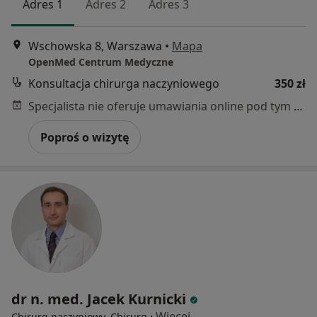
Adres 1
Adres 2
Adres 3
Wschowska 8, Warszawa
•
Mapa
OpenMed Centrum Medyczne
Konsultacja chirurga naczyniowego
350 zł
Specjalista nie oferuje umawiania online pod tym adresem.
Poproś o wizytę
dr n. med. Jacek Kurnicki
·
Więcej
Chirurg naczyniowy, Chirurg