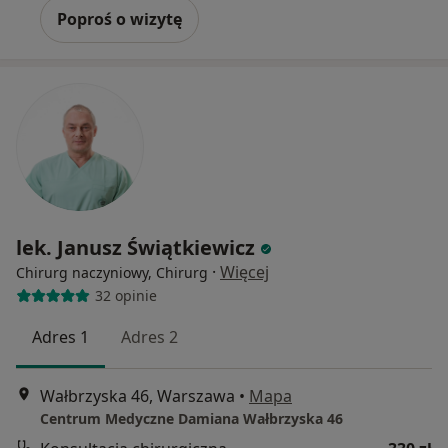
Poproś o wizytę
lek. Janusz Świątkiewicz
·
Więcej
Chirurg naczyniowy, Chirurg
32 opinie
Adres 1
Adres 2
Wałbrzyska 46, Warszawa
•
Mapa
Centrum Medyczne Damiana Wałbrzyska 46