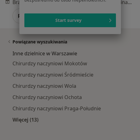
Brak dostępnych specjalistów z wolnymi terminami w tym centrum medycznym.
Pokaż profil
Start survey
Powiązane wyszukiwania
Inne dzielnice w Warszawie
Chirurdzy naczyniowi Mokotów
Chirurdzy naczyniowi Śródmieście
Chirurdzy naczyniowi Wola
Chirurdzy naczyniowi Ochota
Chirurdzy naczyniowi Praga-Południe
Więcej (13)
Więcej w kategorii: Inne dzielnice w Warszawi