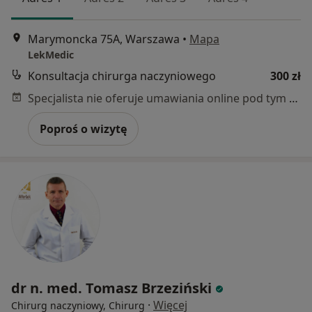
Marymoncka 75A, Warszawa
•
Mapa
LekMedic
Konsultacja chirurga naczyniowego
300 zł
Specjalista nie oferuje umawiania online pod tym adresem.
Poproś o wizytę
dr n. med. Tomasz Brzeziński
·
Więcej
Chirurg naczyniowy, Chirurg