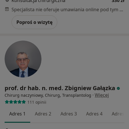
Konsultacja chirurgiczna
330 zł
Specjalista nie oferuje umawiania online pod tym adresem.
Poproś o wizytę
prof. dr hab. n. med. Zbigniew Gałązka
·
Więcej
Chirurg naczyniowy, Chirurg, Transplantolog
111 opinii
Adres 1
Adres 2
Adres 3
Adres 4
Adres 5