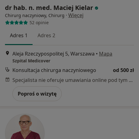
dr hab. n. med. Maciej Kielar
·
Więcej
Chirurg naczyniowy, Chirurg
52 opinie
Adres 1
Adres 2
Aleja Rzeczypospolitej 5, Warszawa
•
Mapa
Szpital Medicover
Konsultacja chirurga naczyniowego
od 500 zł
Specjalista nie oferuje umawiania online pod tym adresem.
Poproś o wizytę