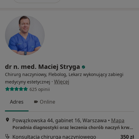
dr n. med. Maciej Stryga
Chirurg naczyniowy, Flebolog, Lekarz wykonujący zabiegi
·
Więcej
medycyny estetycznej
625 opinii
Adres
Online
Powązkowska 44, gabinet 16, Warszawa
•
Mapa
Poradnia diagnostyki oraz leczenia chorób naczyń krwionośnych
Konsultacja chirurga naczyniowego
350 zł