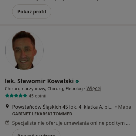
Pokaż profil
lek. Sławomir Kowalski
·
Więcej
Chirurg naczyniowy, Chirurg, Flebolog
45 opinii
Powstańców Śląskich 45 lok. 4, klatka A, piętro I, Warszawa
•
Mapa
GABINET LEKARSKI TOMMED
Specjalista nie oferuje umawiania online pod tym adresem.