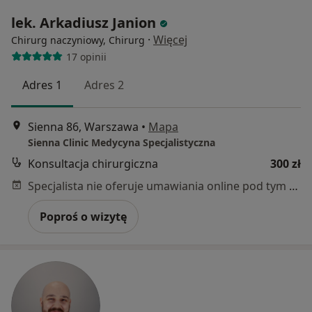
lek. Arkadiusz Janion
·
Więcej
Chirurg naczyniowy, Chirurg
17 opinii
Adres 1
Adres 2
Sienna 86, Warszawa
•
Mapa
Sienna Clinic Medycyna Specjalistyczna
Konsultacja chirurgiczna
300 zł
Specjalista nie oferuje umawiania online pod tym adresem.
Poproś o wizytę