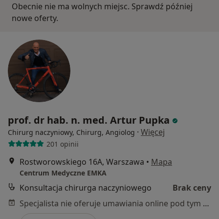
Obecnie nie ma wolnych miejsc. Sprawdź później
nowe oferty.
prof. dr hab. n. med. Artur Pupka
·
Więcej
Chirurg naczyniowy, Chirurg, Angiolog
201 opinii
Rostworowskiego 16A, Warszawa
•
Mapa
Centrum Medyczne EMKA
Konsultacja chirurga naczyniowego
Brak ceny
Specjalista nie oferuje umawiania online pod tym adresem.