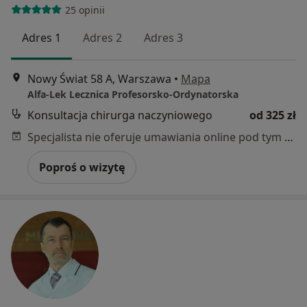
25 opinii
Adres 1
Adres 2
Adres 3
Nowy Świat 58 A, Warszawa
•
Mapa
Alfa-Lek Lecznica Profesorsko-Ordynatorska
Konsultacja chirurga naczyniowego
od 325 zł
Specjalista nie oferuje umawiania online pod tym adresem.
Poproś o wizytę