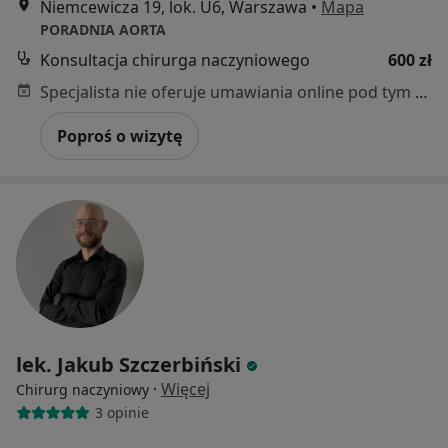
Niemcewicza 19, lok. U6, Warszawa
•
Mapa
PORADNIA AORTA
Konsultacja chirurga naczyniowego
600 zł
Specjalista nie oferuje umawiania online pod tym adresem.
Poproś o wizytę
lek. Jakub Szczerbiński
·
Więcej
Chirurg naczyniowy
3 opinie