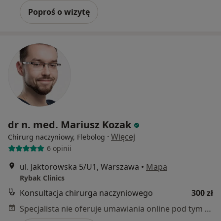
Poproś o wizytę
dr n. med. Mariusz Kozak
·
Więcej
Chirurg naczyniowy, Flebolog
6 opinii
ul. Jaktorowska 5/U1, Warszawa
•
Mapa
Rybak Clinics
Konsultacja chirurga naczyniowego
300 zł
Specjalista nie oferuje umawiania online pod tym adresem.