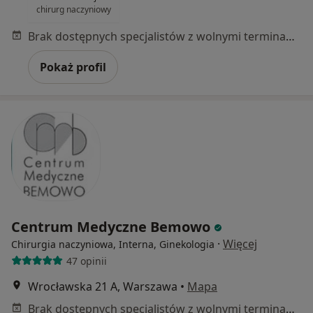
chirurg naczyniowy
Brak dostępnych specjalistów z wolnymi terminami w tym centrum medycznym.
Pokaż profil
Centrum Medyczne Bemowo
·
Więcej
Chirurgia naczyniowa, Interna, Ginekologia
47 opinii
Wrocławska 21 A, Warszawa
•
Mapa
Brak dostępnych specjalistów z wolnymi terminami w tym centrum medycznym.