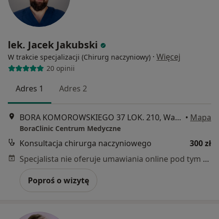
lek. Jacek Jakubski
·
Więcej
W trakcie specjalizacji (Chirurg naczyniowy)
20 opinii
Adres 1
Adres 2
BORA KOMOROWSKIEGO 37 LOK. 210, Warszawa
•
Mapa
BoraClinic Centrum Medyczne
Konsultacja chirurga naczyniowego
300 zł
Specjalista nie oferuje umawiania online pod tym adresem.
Poproś o wizytę