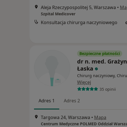
Aleja Rzeczypospolitej 5, Warszawa
•
Ma
Szpital Medicover
Konsultacja chirurga naczyniowego
Bezpieczne płatności
dr n. med. Graży
Łaska
Chirurg naczyniowy, Chir
Więcej
35 opinii
Adres 1
Adres 2
Targowa 24, Warszawa
•
Mapa