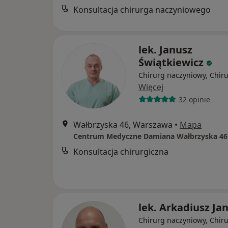
Konsultacja chirurga naczyniowego
lek. Janusz
Świątkiewicz
Chirurg naczyniowy, Chir
Więcej
32 opinie
Wałbrzyska 46, Warszawa
•
Mapa
Centrum Medyczne Damiana Wałbrzyska 46
Konsultacja chirurgiczna
lek. Arkadiusz Ja
Chirurg naczyniowy, Chir