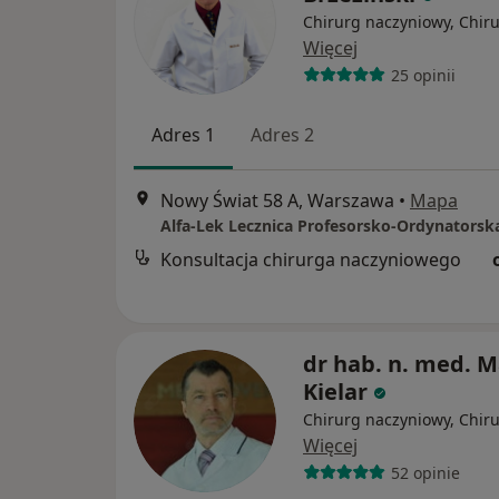
Chirurg naczyniowy, Chir
Więcej
25 opinii
Adres 1
Adres 2
Nowy Świat 58 A, Warszawa
•
Mapa
Alfa-Lek Lecznica Profesorsko-Ordynatorsk
Konsultacja chirurga naczyniowego
dr hab. n. med. M
Kielar
Chirurg naczyniowy, Chir
Więcej
52 opinie