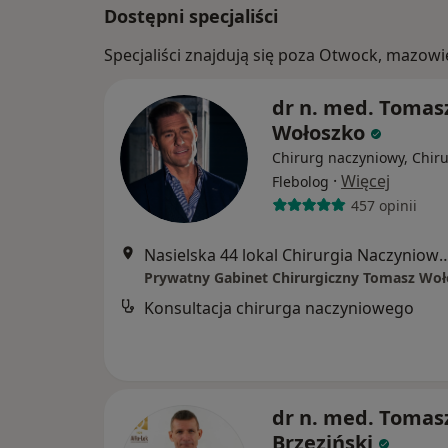
Dostępni specjaliści
Specjaliści znajdują się poza Otwock, mazow
dr n. med. Tomas
Wołoszko
Chirurg naczyniowy, Chiru
·
Więcej
Flebolog
457 opinii
Nasielska 44 lokal Chirurgia Nacz
Prywatny Gabinet Chirurgiczny Tomasz Wo
Konsultacja chirurga naczyniowego
dr n. med. Tomas
Brzeziński