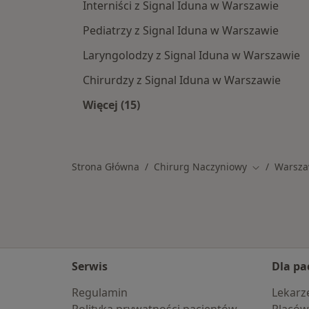
Interniści z Signal Iduna w Warszawie
Pediatrzy z Signal Iduna w Warszawie
Laryngolodzy z Signal Iduna w Warszawie
Chirurdzy z Signal Iduna w Warszawie
Więcej (15)
Więcej w kategorii: Specjaliści w r
Strona Główna
Chirurg Naczyniowy
Warsz
Zmień miast
Serwis
Dla pa
Regulamin
Lekarz