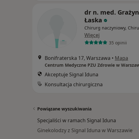
dr n. med. Graży
Łaska
Chirurg naczyniowy, Chir
Więcej
35 opinii
Bonifraterska 17, Warszawa
•
Mapa
Akceptuje Signal Iduna
Konsultacja chirurgiczna
Powiązane wyszukiwania
Specjaliści w ramach Signal Iduna
Ginekolodzy z Signal Iduna w Warszawie