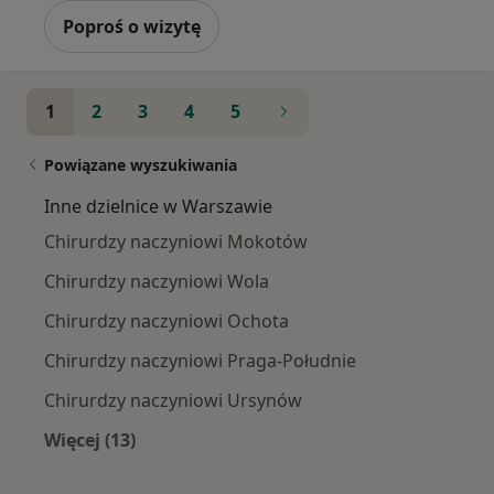
Poproś o wizytę
1
2
3
4
5
Powiązane wyszukiwania
Inne dzielnice w Warszawie
Chirurdzy naczyniowi Mokotów
Chirurdzy naczyniowi Wola
Chirurdzy naczyniowi Ochota
Chirurdzy naczyniowi Praga-Południe
Chirurdzy naczyniowi Ursynów
Więcej (13)
Więcej w kategorii: Inne dzielnice w Warszawi