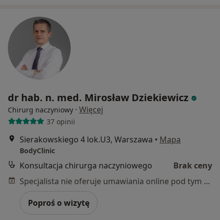
dr hab. n. med. Mirosław Dziekiewicz
·
Więcej
Chirurg naczyniowy
37 opinii
Sierakowskiego 4 lok.U3, Warszawa
•
Mapa
BodyClinic
Konsultacja chirurga naczyniowego
Brak ceny
Specjalista nie oferuje umawiania online pod tym adresem.
Poproś o wizytę