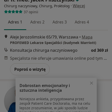
·
Więcej
Chirurg naczyniowy, Chirurg, Proktolog
37 opinii
Adres 1
Adres 2
Adres 3
Adres 4
Aleje Jerozolimskie 65/79, Warszawa
•
Mapa
PROFEMED Lekarze Specjaliści (budynek Marriott)
Konsultacja chirurga naczyniowego
od 369 zł
Specjalista nie oferuje umawiania online pod tym adresem.
Poproś o wizytę
Dobrostan emocjonalny i
sztuczna inteligencja
Niniejsza ankieta, przygotowana przez
zespół Patient Care Doctoralia, ma na celu
lepsze zrozumienie, w jaki sposób ludzie