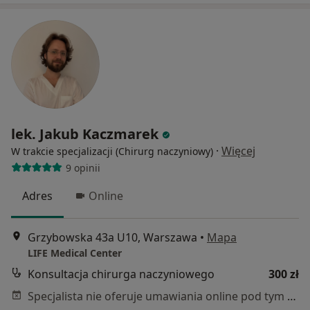
lek. Jakub Kaczmarek
·
Więcej
W trakcie specjalizacji (Chirurg naczyniowy)
9 opinii
Adres
Online
Grzybowska 43a U10, Warszawa
•
Mapa
LIFE Medical Center
Konsultacja chirurga naczyniowego
300 zł
Specjalista nie oferuje umawiania online pod tym adresem.