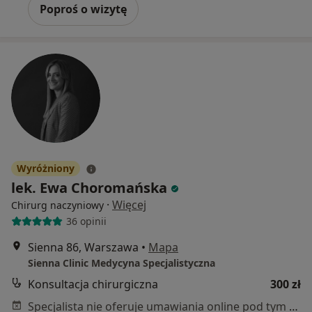
Poproś o wizytę
Wyróżniony
lek. Ewa Choromańska
·
Więcej
Chirurg naczyniowy
36 opinii
Sienna 86, Warszawa
•
Mapa
Sienna Clinic Medycyna Specjalistyczna
Konsultacja chirurgiczna
300 zł
Specjalista nie oferuje umawiania online pod tym adresem.