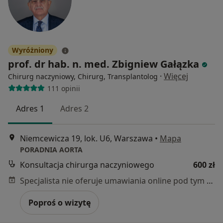
Wyróżniony
prof. dr hab. n. med. Zbigniew Gałązka
·
Więcej
Chirurg naczyniowy, Chirurg, Transplantolog
111 opinii
Adres 1
Adres 2
Niemcewicza 19, lok. U6, Warszawa
•
Mapa
PORADNIA AORTA
Konsultacja chirurga naczyniowego
600 zł
Specjalista nie oferuje umawiania online pod tym adresem.
Poproś o wizytę