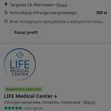
Targowa 24, Warszawa
•
Mapa
Konsultacja chirurga naczyniowego
300 zł
Brak dostępnych specjalistów z wolnymi terminami w tym centrum medycznym.
Pokaż profil
Bezpieczne płatności
LIFE Medical Center
·
Więcej
Chirurgia naczyniowa, Ortopedia, Fizjoterapia
1024 opinie