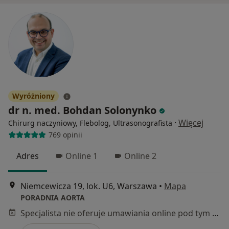
Wyróżniony
dr n. med. Bohdan Solonynko
·
Więcej
Chirurg naczyniowy, Flebolog, Ultrasonografista
769 opinii
Adres
Online 1
Online 2
Niemcewicza 19, lok. U6, Warszawa
•
Mapa
PORADNIA AORTA
Specjalista nie oferuje umawiania online pod tym adresem.