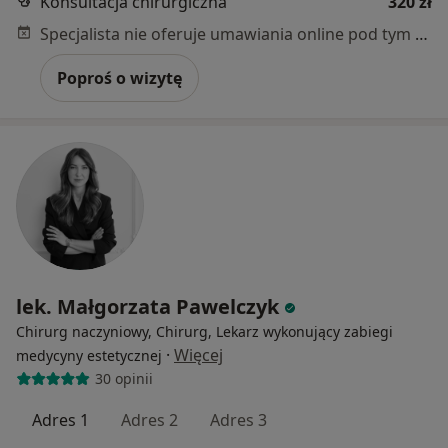
Konsultacja chirurgiczna
320 zł
Specjalista nie oferuje umawiania online pod tym adresem.
Poproś o wizytę
lek. Małgorzata Pawelczyk
Chirurg naczyniowy, Chirurg, Lekarz wykonujący zabiegi
·
Więcej
medycyny estetycznej
30 opinii
Adres 1
Adres 2
Adres 3