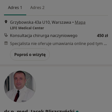
Adres 1
Adres 2
Grzybowska 43a U10, Warszawa
•
Mapa
LIFE Medical Center
Konsultacja chirurga naczyniowego
450 zł
Specjalista nie oferuje umawiania online pod tym adresem.
Poproś o wizytę
dr n. med. Jacek Pliszczyński