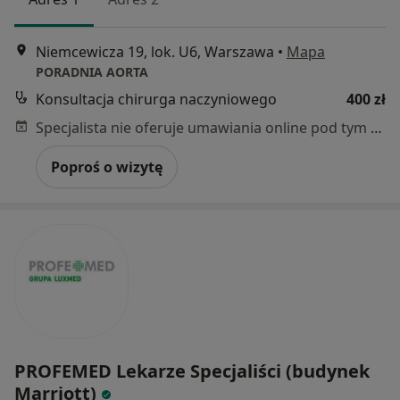
Niemcewicza 19, lok. U6, Warszawa
•
Mapa
PORADNIA AORTA
Konsultacja chirurga naczyniowego
400 zł
Specjalista nie oferuje umawiania online pod tym adresem.
Poproś o wizytę
PROFEMED Lekarze Specjaliści (budynek
Marriott)