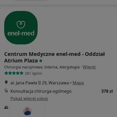
Centrum Medyczne enel-med - Oddział
Atrium Plaza
·
Więcej
Chirurgia naczyniowa, Interna, Alergologia
281 opinii
al. Jana Pawła II 29, Warszawa
•
Mapa
Konsultacja chirurga ogólnego
378 zł
Pokaż więcej usług