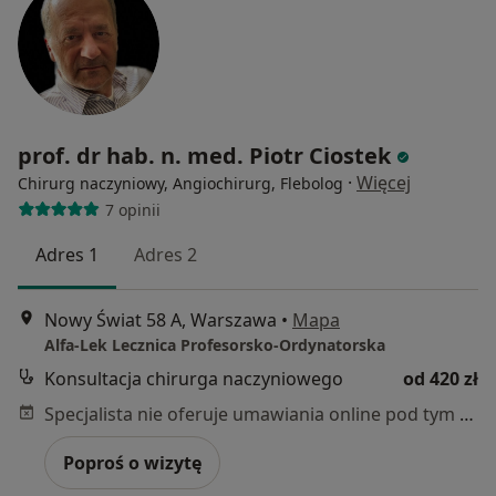
prof. dr hab. n. med. Piotr Ciostek
·
Więcej
Chirurg naczyniowy, Angiochirurg, Flebolog
7 opinii
Adres 1
Adres 2
Nowy Świat 58 A, Warszawa
•
Mapa
Alfa-Lek Lecznica Profesorsko-Ordynatorska
Konsultacja chirurga naczyniowego
od 420 zł
Specjalista nie oferuje umawiania online pod tym adresem.
Poproś o wizytę