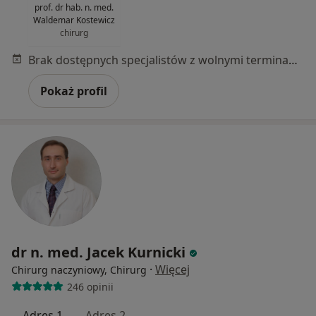
prof. dr hab. n. med.
Waldemar Kostewicz
chirurg
Brak dostępnych specjalistów z wolnymi terminami w tym centrum medycznym.
Pokaż profil
dr n. med. Jacek Kurnicki
·
Więcej
Chirurg naczyniowy, Chirurg
246 opinii
Adres 1
Adres 2