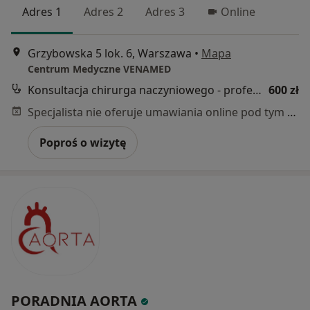
Adres 1
Adres 2
Adres 3
Online
Grzybowska 5 lok. 6, Warszawa
•
Mapa
Centrum Medyczne VENAMED
Konsultacja chirurga naczyniowego - profesor
600 zł
Specjalista nie oferuje umawiania online pod tym adresem.
Poproś o wizytę
PORADNIA AORTA