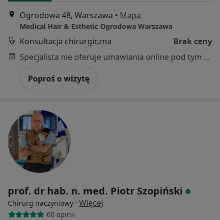
Ogrodowa 48, Warszawa
•
Mapa
Medical Hair & Esthetic Ogrodowa Warszawa
Konsultacja chirurgiczna
Brak ceny
Specjalista nie oferuje umawiania online pod tym adresem.
Poproś o wizytę
prof. dr hab. n. med. Piotr Szopiński
·
Więcej
Chirurg naczyniowy
60 opinii