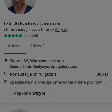
lek. Arkadiusz Janion
·
Więcej
Chirurg naczyniowy, Chirurg
17 opinii
Adres 1
Adres 2
Sienna 86, Warszawa
•
Mapa
Sienna Clinic Medycyna Specjalistyczna
Konsultacja chirurgiczna
300 zł
Specjalista nie oferuje umawiania online pod tym adresem.
Poproś o wizytę