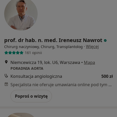
prof. dr hab. n. med. Ireneusz Nawrot
·
Więcej
Chirurg naczyniowy, Chirurg, Transplantolog
161 opinii
Niemcewicza 19, lok. U6, Warszawa
•
Mapa
PORADNIA AORTA
Konsultacja angiologiczna
500 zł
Specjalista nie oferuje umawiania online pod tym adresem.
Poproś o wizytę