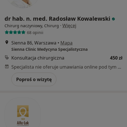
dr hab. n. med. Radosław Kowalewski
·
Więcej
Chirurg naczyniowy, Chirurg
68 opinii
Sienna 86, Warszawa
•
Mapa
Sienna Clinic Medycyna Specjalistyczna
Konsultacja chirurgiczna
450 zł
Specjalista nie oferuje umawiania online pod tym adresem.
Poproś o wizytę