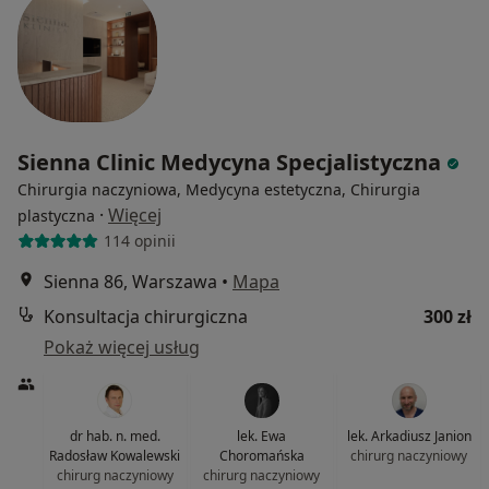
Sienna Clinic Medycyna Specjalistyczna
Chirurgia naczyniowa, Medycyna estetyczna, Chirurgia
·
Więcej
plastyczna
114 opinii
Sienna 86, Warszawa
•
Mapa
Konsultacja chirurgiczna
300 zł
Pokaż więcej usług
dr hab. n. med.
lek. Ewa
lek. Arkadiusz Janion
Radosław Kowalewski
Choromańska
chirurg naczyniowy
chirurg naczyniowy
chirurg naczyniowy