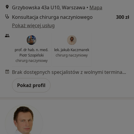
Grzybowska 43a U10, Warszawa
•
Mapa
Konsultacja chirurga naczyniowego
300 zł
Pokaż więcej usług
prof. dr hab. n. med.
lek. Jakub Kaczmarek
Piotr Szopiński
chirurg naczyniowy
chirurg naczyniowy
Brak dostępnych specjalistów z wolnymi terminami w tym centrum medycznym.
Pokaż profil