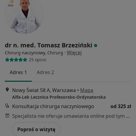
dr n. med. Tomasz Brzeziński
·
Więcej
Chirurg naczyniowy, Chirurg
25 opinii
Adres 1
Adres 2
Nowy Świat 58 A, Warszawa
•
Mapa
Alfa-Lek Lecznica Profesorsko-Ordynatorska
Konsultacja chirurga naczyniowego
od 325 zł
Specjalista nie oferuje umawiania online pod tym adresem.
Poproś o wizytę