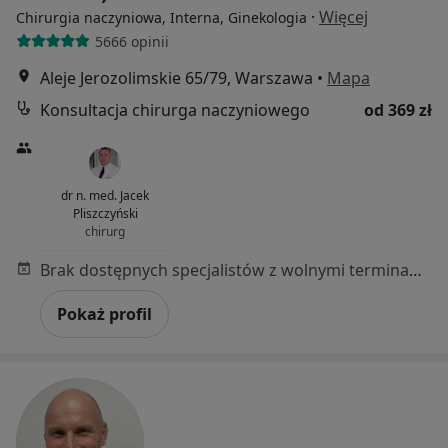
·
Więcej
Chirurgia naczyniowa, Interna, Ginekologia
5666 opinii
Aleje Jerozolimskie 65/79, Warszawa
•
Mapa
Konsultacja chirurga naczyniowego
od 369 zł
dr n. med. Jacek
Pliszczyński
chirurg
Brak dostępnych specjalistów z wolnymi terminami w tym centrum medycznym.
Pokaż profil